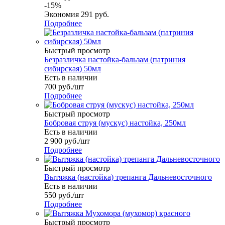
-
15
%
Экономия
291
руб.
Подробнее
Быстрый просмотр
Безразличка настойка-бальзам (патриния
сибирская) 50мл
Есть в наличии
700
руб.
/шт
Подробнее
Быстрый просмотр
Бобровая струя (мускус) настойка, 250мл
Есть в наличии
2 900
руб.
/шт
Подробнее
Быстрый просмотр
Вытяжка (настойка) трепанга Дальневосточного
Есть в наличии
550
руб.
/шт
Подробнее
Быстрый просмотр