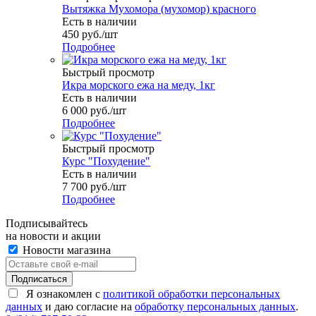
Вытяжка Мухомора (мухомор) красного
Есть в наличии
450
руб.
/шт
Подробнее
Быстрый просмотр
Икра морского ежа на меду, 1кг
Есть в наличии
6 000
руб.
/шт
Подробнее
Быстрый просмотр
Курс "Похудение"
Есть в наличии
7 700
руб.
/шт
Подробнее
Подписывайтесь
на новости и акции
Новости магазина
Я ознакомлен с
политикой обработки персональных
данных
и даю согласие на
обработку персональных данных
.