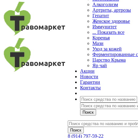
Алкоголизм
Артриты, артрозы
Гепатит
Женское здоровье
Иммунитет
... Показать все
Коренья
Мази
Уход за кожей
Ферментированные 
Царство Крыма
Яр чай
Акции
Новости
Гарантии
Контакты
8 (914) 797-59-22