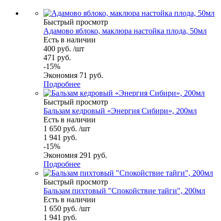
Быстрый просмотр
Адамово яблоко, маклюра настойка плода, 50мл
Есть в наличии
400
руб.
/шт
471
руб.
-
15
%
Экономия
71
руб.
Подробнее
Быстрый просмотр
Бальзам кедровый «Энергия Сибири», 200мл
Есть в наличии
1 650
руб.
/шт
1 941
руб.
-
15
%
Экономия
291
руб.
Подробнее
Быстрый просмотр
Бальзам пихтовый "Спокойствие тайги", 200мл
Есть в наличии
1 650
руб.
/шт
1 941
руб.