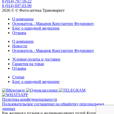
8 (914) 797-59-22
8 (914) 697-03-90
2026 © © Фито-аптека Травомаркет
О компании
Основатель - Макаров Константин Федорович
Блог о народной медицине
Отзывы
О компании
Новости
Основатель - Макаров Константин Федорович
Условия оплаты и доставки
Гарантия на товар
Отзывы
Статьи
Блог о народной медицине
Политика конфеденциальности
Пользовательское соглашение на обработку персональных
данных
Рак желчного пузыря и желчевыводящих путей
Купить травы