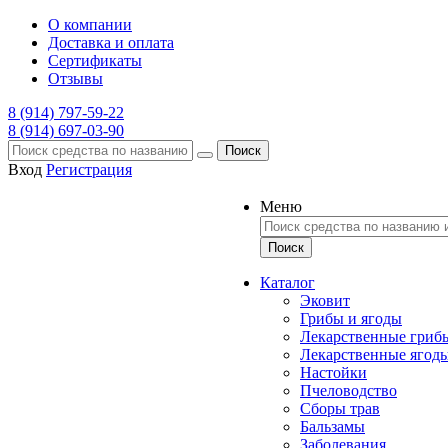
О компании
Доставка и оплата
Сертификаты
Отзывы
8 (914) 797-59-22
8 (914) 697-03-90
Поиск
Вход
Регистрация
Меню
Каталог
Эковит
Грибы и ягоды
Лекарственные гриб
Лекарственные ягод
Настойки
Пчеловодство
Сборы трав
Бальзамы
Заболевания