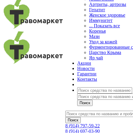
Артриты, артрозы
Гепатит
Женское здоровье
Иммунитет
... Показать все
Коренья
Мази
Уход за кожей
Ферментированные 
Царство Крыма
Яр чай
Акции
Новости
Гарантии
Контакты
8 (914) 797-59-22
8 (914) 697-03-90