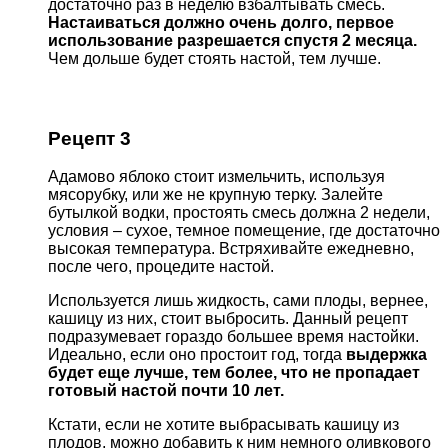
достаточно раз в неделю взбалтывать смесь.
Настаиваться должно очень долго, первое
использование разрешается спустя 2 месяца.
Чем дольше будет стоять настой, тем лучше.
Рецепт 3
Адамово яблоко стоит измельчить, используя
мясорубку, или же не крупную терку. Залейте
бутылкой водки, простоять смесь должна 2 недели,
условия – сухое, темное помещение, где достаточно
высокая температура. Встряхивайте ежедневно,
после чего, процедите настой.
Используется лишь жидкость, сами плоды, вернее,
кашицу из них, стоит выбросить. Данный рецепт
подразумевает гораздо большее время настойки.
Идеально, если оно простоит год, тогда
выдержка
будет еще лучше, тем более, что не пропадает
готовый настой почти 10 лет.
Кстати, если не хотите выбрасывать кашицу из
плодов, можно добавить к ним немного оливкового