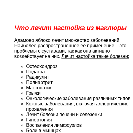
Что лечит настойка из маклюры
Адамово яблоко лечит множество заболеваний.
Наиболее распространенное ее применение – это
проблемы с суставами, так как она активно
воздействует на них.
Лечит настойка такие болезни:
Остеохондроз
Подагра
Радикулит
Полиартрит
Мастопатия
Грыжи
Онкологические заболевания различных типов
Кожные заболевания, включая аллергические
проявления
Лечит болезни печени и селезенки
Гипертония
Воспаления лимфоузлов
Боли в мышцах