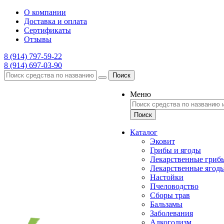
О компании
Доставка и оплата
Сертификаты
Отзывы
8 (914) 797-59-22
8 (914) 697-03-90
Поиск
Меню
Каталог
Эковит
Грибы и ягоды
Лекарственные гриб
Лекарственные ягод
Настойки
Пчеловодство
Сборы трав
Бальзамы
Заболевания
Алкоголизм