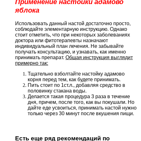
Применение настойки адамово
яблока
Использовать данный настой достаточно просто,
соблюдайте элементарную инструкцию. Однако
стоит отметить, что при некоторых заболеваниях
доктора или фитотерапевты назначают
индивидуальный план лечения. Не забывайте
получать консультацию, и узнавать, как именно
принимать препарат.
Общая инструкция выглядит
примерно так:
Тщательно взболтайте настойку адамово
корня перед тем, как будете принимать.
Пить стоит по 1ст.л., добавляя средство в
половинку стакана воды.
Делается такая процедура 3 раза в течение
дня, причем, после того, как вы покушали. Но
дайте еде усвоиться, принимать настой нужно
только через 30 минут после вкушения пищи.
Есть еще ряд рекомендаций по