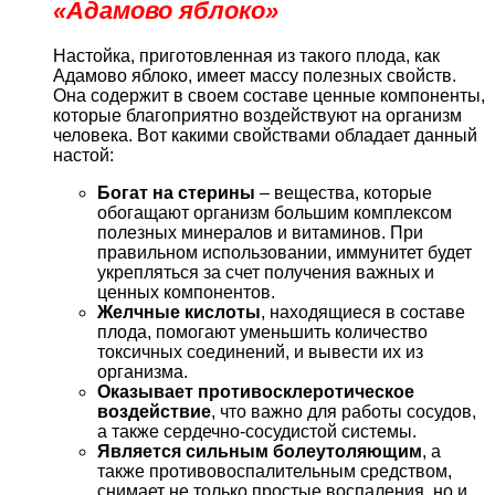
«Адамово яблоко»
Настойка, приготовленная из такого плода, как
Адамово яблоко, имеет массу полезных свойств.
Она содержит в своем составе ценные компоненты,
которые благоприятно воздействуют на организм
человека. Вот какими свойствами обладает данный
настой:
Богат на стерины
– вещества, которые
обогащают организм большим комплексом
полезных минералов и витаминов. При
правильном использовании, иммунитет будет
укрепляться за счет получения важных и
ценных компонентов.
Желчные кислоты
, находящиеся в составе
плода, помогают уменьшить количество
токсичных соединений, и вывести их из
организма.
Оказывает противосклеротическое
воздействие
, что важно для работы сосудов,
а также сердечно-сосудистой системы.
Является сильным болеутоляющим
, а
также противовоспалительным средством,
снимает не только простые воспаления, но и