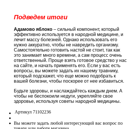
Подведем итоги
Адамово яблоко
– сильный компонент, который
эффективно используется в народной медицине, и
лечит массу болезней. Однако использовать его
нужно аккуратно, чтобы не навредить организму.
Самостоятельно готовить настой не стоит, так как
это занимает много времени, а сам процесс очень
ответственный. Проще взять готовое средство у нас
на сайте, и начать применять его. Если у вас есть
вопросы, вы можете задать их нашему травнику,
который подскажет, что еще можно подобрать к
вашей болезни, чтобы поскорее от нее избавиться.
Будьте здоровы, и наслаждайтесь каждым днем. А
чтобы не беспокоили недуги, укрепляйте свое
здоровье, используя советы народной медицины.
Артикул
71102236
Вы можете задать любой интересующий вас вопрос по
товару или работе магазина.