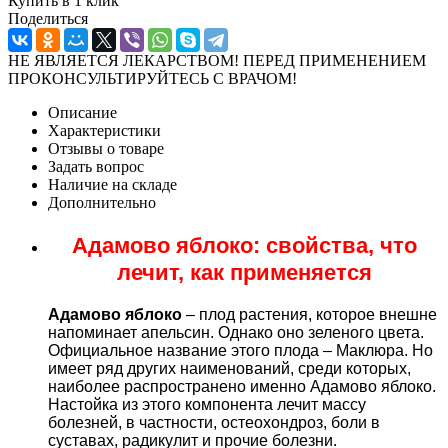
Купить в 1 клик
Поделиться
НЕ ЯВЛЯЕТСЯ ЛЕКАРСТВОМ! ПЕРЕД ПРИМЕНЕНИЕМ
ПРОКОНСУЛЬТИРУЙТЕСЬ С ВРАЧОМ!
Описание
Характеристики
Отзывы о товаре
Задать вопрос
Наличие на складе
Дополнительно
Адамово яблоко: свойства, что
лечит, как применяется
Адамово яблоко
– плод растения, которое внешне
напоминает апельсин. Однако оно зеленого цвета.
Официальное название этого плода – Маклюра. Но
имеет ряд других наименований, среди которых,
наиболее распространено именно Адамово яблоко.
Настойка из этого компонента лечит массу
болезней, в частности, остеохондроз, боли в
суставах, радикулит и прочие болезни.