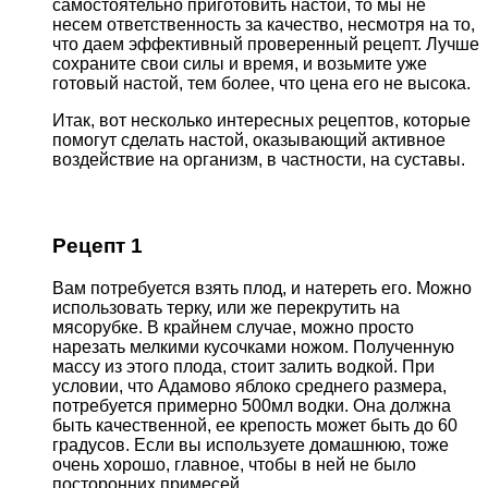
самостоятельно приготовить настой, то мы не
несем ответственность за качество, несмотря на то,
что даем эффективный проверенный рецепт. Лучше
сохраните свои силы и время, и возьмите уже
готовый настой, тем более, что цена его не высока.
Итак, вот несколько интересных рецептов, которые
помогут сделать настой, оказывающий активное
воздействие на организм, в частности, на суставы.
Рецепт 1
Вам потребуется взять плод, и натереть его. Можно
использовать терку, или же перекрутить на
мясорубке. В крайнем случае, можно просто
нарезать мелкими кусочками ножом. Полученную
массу из этого плода, стоит залить водкой. При
условии, что Адамово яблоко среднего размера,
потребуется примерно 500мл водки. Она должна
быть качественной, ее крепость может быть до 60
градусов. Если вы используете домашнюю, тоже
очень хорошо, главное, чтобы в ней не было
посторонних примесей.