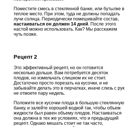
Поместите смесь в стеклянной банке, или бутылке в
теплое место. При этом, туда не должны попадать
лучи солнца. Периодически помешивайте состав,
настаиваться он должен 14 дней
. После этого
настой можно использовать. Как? Мы расскажем
чуть позже.
Рецепт 2
Это эффективный рецепт, но он готовится
несколько дольше. Вам потребуется десяток
плодов, но измельчать слишком их не стоит.
Достаточно просто порезать на кусочки, и не
забывайте делать это в перчатках, иначе слизь с рук
не отмоете пару недель.
Положите все кусочки плода в большую стеклянную
банку, и залейте хорошей водкой так, чтобы объем
жидкости был равен объему плодов. Настаиваться
она должна в тех же условиях, что и предыдущий
рецепт. Однако мешать стоит не так часто,