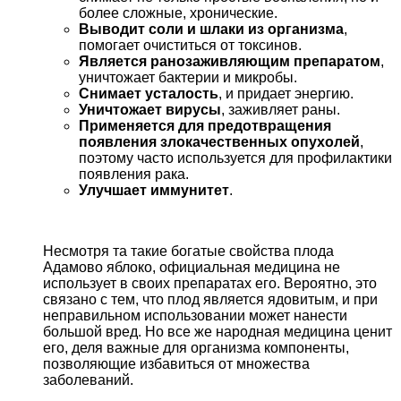
более сложные, хронические.
Выводит соли и шлаки из организма
,
помогает очиститься от токсинов.
Является ранозаживляющим препаратом
,
уничтожает бактерии и микробы.
Снимает усталость
, и придает энергию.
Уничтожает вирусы
, заживляет раны.
Применяется для предотвращения
появления злокачественных опухолей
,
поэтому часто используется для профилактики
появления рака.
Улучшает иммунитет
.
Несмотря та такие богатые свойства плода
Адамово яблоко, официальная медицина не
использует в своих препаратах его. Вероятно, это
связано с тем, что плод является ядовитым, и при
неправильном использовании может нанести
большой вред. Но все же народная медицина ценит
его, деля важные для организма компоненты,
позволяющие избавиться от множества
заболеваний.