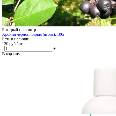
Быстрый просмотр
Арония черноплодная (ягода), 100г
Есть в наличии
120
руб.
/шт
-
+
В корзину