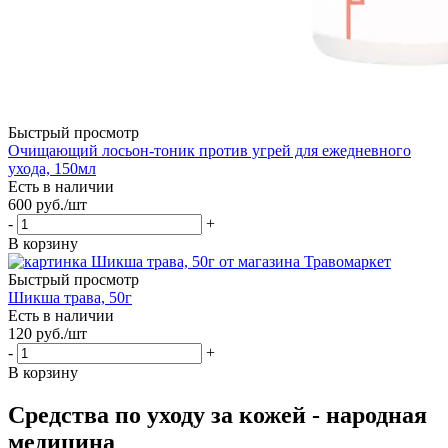
Быстрый просмотр
Очищающий лосьон-тоник против угрей для ежедневного
ухода, 150мл
Есть в наличии
600
руб.
/шт
-
+
В корзину
Быстрый просмотр
Шикша трава, 50г
Есть в наличии
120
руб.
/шт
-
+
В корзину
Средства по уходу за кожей - народная
медицина