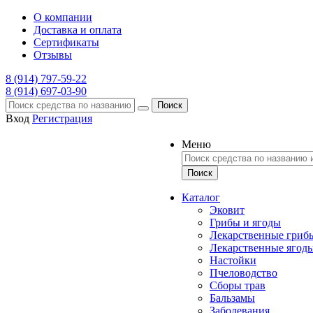
О компании
Доставка и оплата
Сертификаты
Отзывы
8 (914) 797-59-22
8 (914) 697-03-90
Поиск
Вход
Регистрация
Меню
Каталог
Эковит
Грибы и ягоды
Лекарственные гриб
Лекарственные ягод
Настойки
Пчеловодство
Сборы трав
Бальзамы
Заболевания