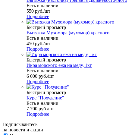
Вытяжка (настойка) трепанга Дальневосточного
Есть в наличии
550
руб.
/шт
Подробнее
Быстрый просмотр
Вытяжка Мухомора (мухомор) красного
Есть в наличии
450
руб.
/шт
Подробнее
Быстрый просмотр
Икра морского ежа на меду, 1кг
Есть в наличии
6 000
руб.
/шт
Подробнее
Быстрый просмотр
Курс "Похудение"
Есть в наличии
7 700
руб.
/шт
Подробнее
Подписывайтесь
на новости и акции