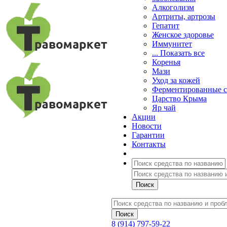
Алкоголизм
Артриты, артрозы
Гепатит
Женское здоровье
Иммунитет
... Показать все
Коренья
Мази
Уход за кожей
Ферментированные 
Царство Крыма
Яр чай
Акции
Новости
Гарантии
Контакты
8 (914) 797-59-22