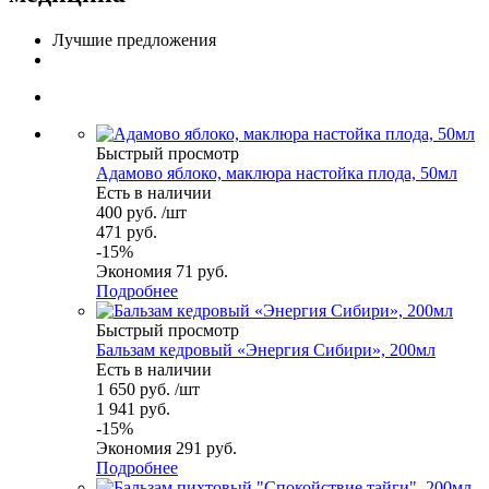
Лучшие предложения
Быстрый просмотр
Адамово яблоко, маклюра настойка плода, 50мл
Есть в наличии
400
руб.
/шт
471
руб.
-
15
%
Экономия
71
руб.
Подробнее
Быстрый просмотр
Бальзам кедровый «Энергия Сибири», 200мл
Есть в наличии
1 650
руб.
/шт
1 941
руб.
-
15
%
Экономия
291
руб.
Подробнее