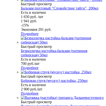
Быстрый просмотр
Бальзам пихтовый "Спокойствие тайги", 200мл
Есть в наличии
1 650
руб.
/шт
1 941
руб.
-
15
%
Экономия
291
руб.
Подробнее
Быстрый просмотр
Безразличка настойка-бальзам (патриния
сибирская) 50мл
Есть в наличии
700
руб.
/шт
Подробнее
Быстрый просмотр
Бобровая струя (мускус) настойка, 250мл
Есть в наличии
2 900
руб.
/шт
Подробнее
Быстрый просмотр