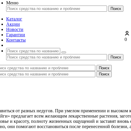
Меню
Каталог
Акции
Новости
Гарантии
0
Контакты
авиться от разных недугов. При умелом применении и высоком 
йги» предлагает всем желающим лекарственные растения, заго
овье и красоту, полноту жизненных ощущений и заставят вновь с
о, они помогают восстановиться после перенесенной болезни, а