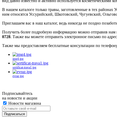
вид давно известно и активно используется косметическими к
В нашем каталоге только травы, заготовленные в тех районах 
ним относятся Уссурийский, Шкотовский, Чугуевский, Ольгов
Приглашаем вас в наш каталог, ведь никогда не поздно позабот
Получить более подробную информацию можно отправив нам п
0728
. Также вы можете отправить электронное письмо по адре
Также мы предоставляем бесплатные консультации по телефону
img4.jpg
sertificat-trava1.jpg
evraz.jpg
Подписывайтесь
на новости и акции
Новости магазина