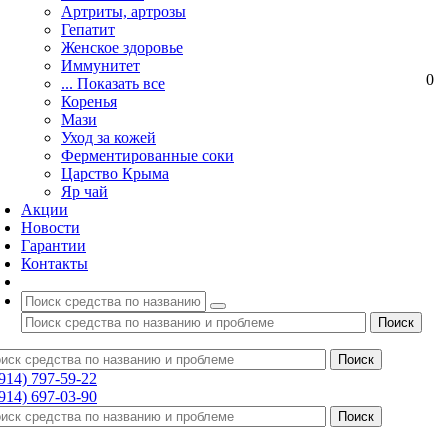
Артриты, артрозы
Гепатит
Женское здоровье
Иммунитет
0
... Показать все
Коренья
Мази
Уход за кожей
Ферментированные соки
Царство Крыма
Яр чай
Акции
Новости
Гарантии
Контакты
(914) 797-59-22
(914) 697-03-90