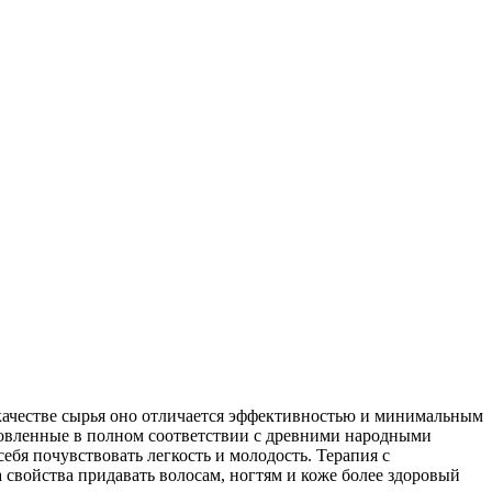
качестве сырья оно отличается эффективностью и минимальным
товленные в полном соответствии с древними народными
ебя почувствовать легкость и молодость. Терапия с
 свойства придавать волосам, ногтям и коже более здоровый