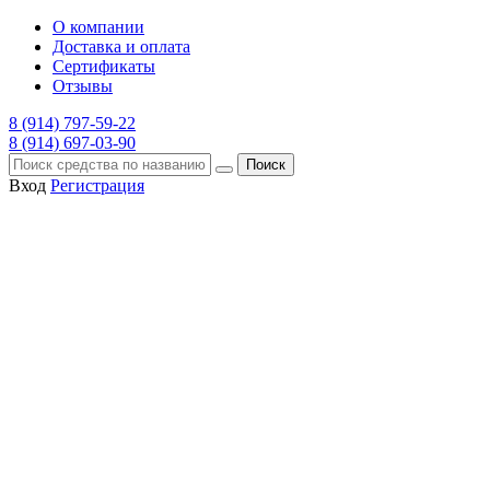
О компании
Доставка и оплата
Сертификаты
Отзывы
8 (914) 797-59-22
8 (914) 697-03-90
Поиск
Вход
Регистрация