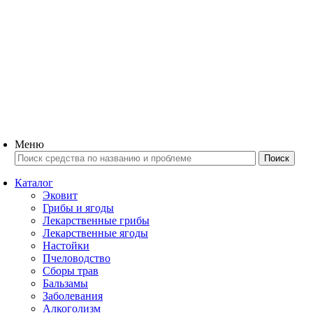
Меню
Каталог
Эковит
Грибы и ягоды
Лекарственные грибы
Лекарственные ягоды
Настойки
Пчеловодство
Сборы трав
Бальзамы
Заболевания
Алкоголизм