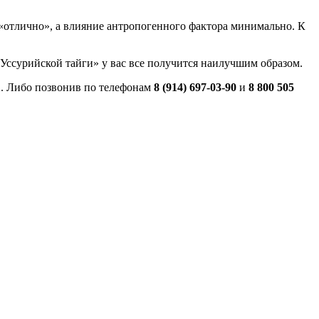
а «отлично», а влияние антропогенного фактора минимально. К
ы Уссурийской тайги» у вас все получится наилучшим образом.
1
. Либо позвонив по телефонам
8 (914) 697-03-90
и
8 800 505