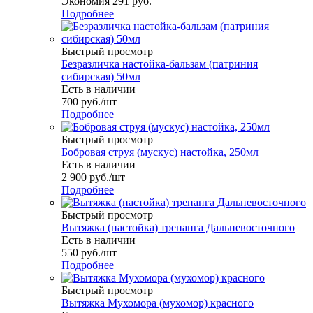
Экономия
291
руб.
Подробнее
Быстрый просмотр
Безразличка настойка-бальзам (патриния
сибирская) 50мл
Есть в наличии
700
руб.
/шт
Подробнее
Быстрый просмотр
Бобровая струя (мускус) настойка, 250мл
Есть в наличии
2 900
руб.
/шт
Подробнее
Быстрый просмотр
Вытяжка (настойка) трепанга Дальневосточного
Есть в наличии
550
руб.
/шт
Подробнее
Быстрый просмотр
Вытяжка Мухомора (мухомор) красного