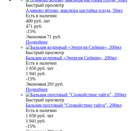
Быстрый просмотр
Адамово яблоко, маклюра настойка плода, 50мл
Есть в наличии
400
руб.
/шт
471
руб.
-
15
%
Экономия
71
руб.
Подробнее
Быстрый просмотр
Бальзам кедровый «Энергия Сибири», 200мл
Есть в наличии
1 650
руб.
/шт
1 941
руб.
-
15
%
Экономия
291
руб.
Подробнее
Быстрый просмотр
Бальзам пихтовый "Спокойствие тайги", 200мл
Есть в наличии
1 650
руб.
/шт
1 941
руб.
-
15
%