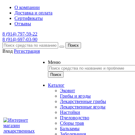
О компании
Доставка и оплата
Сертификаты
Отзывы
8 (914) 797-59-22
8 (914) 697-03-90
Поиск
Вход
Регистрация
Меню
Каталог
Эковит
Грибы и ягоды
Лекарственные грибы
Лекарственные ягоды
Настойки
Пчеловодство
Сборы трав
Бальзамы
Заболевания