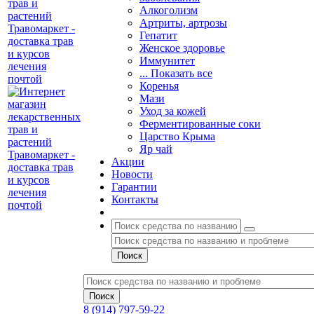
Алкоголизм
Артриты, артрозы
Гепатит
Женское здоровье
Иммунитет
... Показать все
Коренья
Мази
Уход за кожей
Ферментированные соки
Царство Крыма
Яр чай
Акции
Новости
Гарантии
Контакты
8 (914) 797-59-22