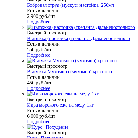
Бобровая струя (мускус) настойка, 250мл
Есть в наличии
2 900
руб.
/шт
Подробнее
Быстрый просмотр
Вытяжка (настойка) трепанга Дальневосточного
Есть в наличии
550
руб.
/шт
Подробнее
Быстрый просмотр
Вытяжка Мухомора (мухомор) красного
Есть в наличии
450
руб.
/шт
Подробнее
Быстрый просмотр
Икра морского ежа на меду, 1кг
Есть в наличии
6 000
руб.
/шт
Подробнее
Быстрый просмотр