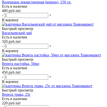
Валериана лекарственная (корень), 150 гр.
Есть в наличии
400
руб.
/шт
-
+
В корзину
Быстрый просмотр
Васильевский чай
Есть в наличии
320
руб.
/шт
-
+
В корзину
Быстрый просмотр
Вереск настойка, 50мл
Есть в наличии
450
руб.
/шт
-
+
В корзину
Быстрый просмотр
Вереск трава, 25г
Есть в наличии
220
руб.
/шт