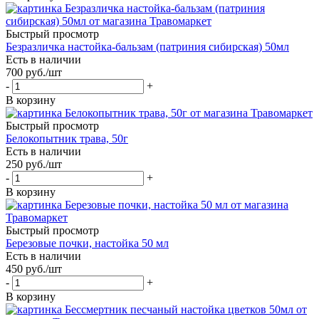
Быстрый просмотр
Безразличка настойка-бальзам (патриния сибирская) 50мл
Есть в наличии
700
руб.
/шт
-
+
В корзину
Быстрый просмотр
Белокопытник трава, 50г
Есть в наличии
250
руб.
/шт
-
+
В корзину
Быстрый просмотр
Березовые почки, настойка 50 мл
Есть в наличии
450
руб.
/шт
-
+
В корзину