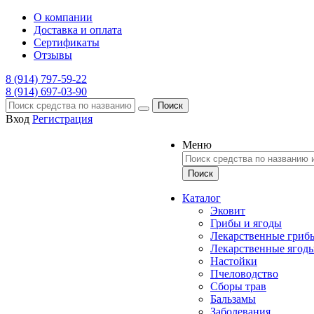
О компании
Доставка и оплата
Сертификаты
Отзывы
8 (914) 797-59-22
8 (914) 697-03-90
Поиск
Вход
Регистрация
Меню
Каталог
Эковит
Грибы и ягоды
Лекарственные гриб
Лекарственные ягод
Настойки
Пчеловодство
Сборы трав
Бальзамы
Заболевания