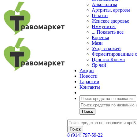
Алкоголизм
Артриты, артрозы
Гепатит
Женское здоровье
Иммунитет
... Показать все
Коренья
Мази
Уход за кожей
Ферментированные 
Царство Крыма
Яр чай
Акции
Новости
Гарантии
Контакты
8 (914) 797-59-22