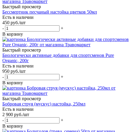
Быстрый просмотр
Бессмертник песчаный настойка цветков 50мл
Есть в наличии
450
руб.
/шт
-
+
В корзину
Быстрый просмотр
Биологически активные добавки для спортсменов Pure
Organic, 200г
Есть в наличии
950
руб.
/шт
-
+
В корзину
Быстрый просмотр
Бобровая струя (мускус) настойка, 250мл
Есть в наличии
2 900
руб.
/шт
-
+
В корзину