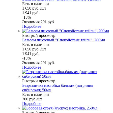
Есть в наличии
1 650
руб.
/шт
1 941
руб.
-
15
%
Экономия
291
руб.
Подробнее
Быстрый просмотр
Бальзам пихтовый "Спокойствие тайги", 200мл
Есть в наличии
1 650
руб.
/шт
1 941
руб.
-
15
%
Экономия
291
руб.
Подробнее
Быстрый просмотр
Безразличка настойка-бальзам (патриния
сибирская) 50мл
Есть в наличии
700
руб.
/шт
Подробнее
Быстрый просмотр