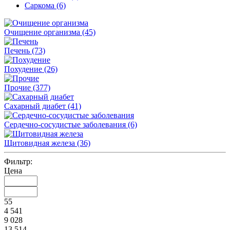
Саркома (6)
Очищение организма
(45)
Печень
(73)
Похудение
(26)
Прочие
(377)
Сахарный диабет
(41)
Сердечно-сосудистые заболевания
(6)
Щитовидная железа
(36)
Фильтр:
Цена
55
4 541
9 028
13 514