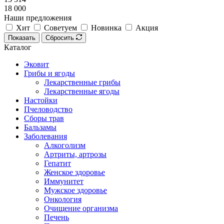
18 000
Наши предложения
Хит
Советуем
Новинка
Акция
Показать
Сбросить
Каталог
Эковит
Грибы и ягоды
Лекарственные грибы
Лекарственные ягоды
Настойки
Пчеловодство
Сборы трав
Бальзамы
Заболевания
Алкоголизм
Артриты, артрозы
Гепатит
Женское здоровье
Иммунитет
Мужское здоровье
Онкология
Очищение организма
Печень