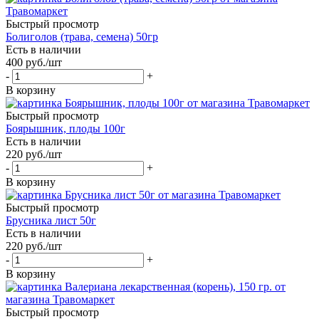
Быстрый просмотр
Болиголов (трава, семена) 50гр
Есть в наличии
400
руб.
/шт
-
+
В корзину
Быстрый просмотр
Боярышник, плоды 100г
Есть в наличии
220
руб.
/шт
-
+
В корзину
Быстрый просмотр
Брусника лист 50г
Есть в наличии
220
руб.
/шт
-
+
В корзину
Быстрый просмотр