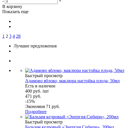
-
+
В корзину
Показать еще
1
2
3
4
28
Лучшие предложения
Быстрый просмотр
Адамово яблоко, маклюра настойка плода, 50мл
Есть в наличии
400
руб.
/шт
471
руб.
-
15
%
Экономия
71
руб.
Подробнее
Быстрый просмотр
Бальзам кедровый «Энергия Сибири», 200мл