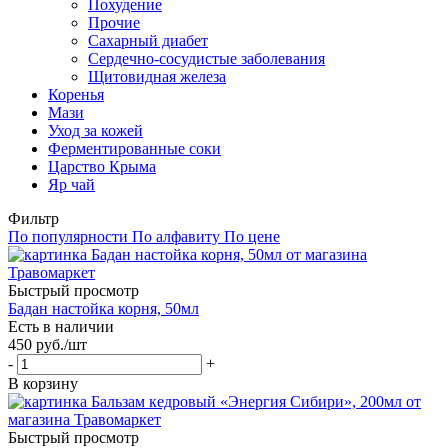
Похудение
Прочие
Сахарный диабет
Сердечно-сосудистые заболевания
Щитовидная железа
Коренья
Мази
Уход за кожей
Ферментированные соки
Царство Крыма
Яр чай
Фильтр
По популярности
По алфавиту
По цене
Быстрый просмотр
Бадан настойка корня, 50мл
Есть в наличии
450
руб.
/шт
-
+
В корзину
Быстрый просмотр