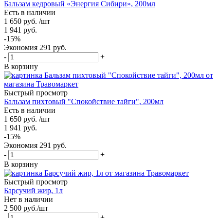
Бальзам кедровый «Энергия Сибири», 200мл
Есть в наличии
1 650
руб.
/шт
1 941
руб.
-
15
%
Экономия
291
руб.
-
+
В корзину
Быстрый просмотр
Бальзам пихтовый "Спокойствие тайги", 200мл
Есть в наличии
1 650
руб.
/шт
1 941
руб.
-
15
%
Экономия
291
руб.
-
+
В корзину
Быстрый просмотр
Барсучий жир, 1л
Нет в наличии
2 500
руб.
/шт
-
+