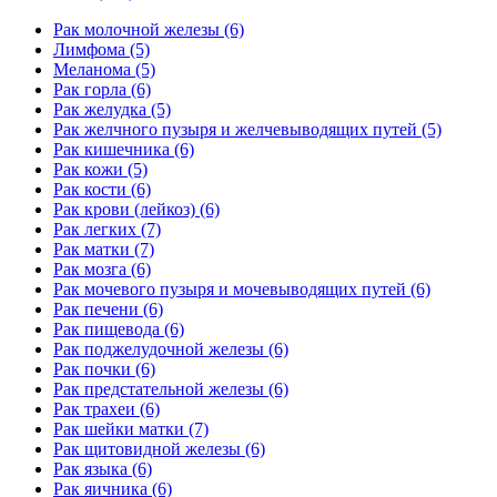
Pак молочной железы (6)
Лимфома (5)
Меланома (5)
Рак горла (6)
Рак желудка (5)
Рак желчного пузыря и желчевыводящих путей (5)
Рак кишечника (6)
Рак кожи (5)
Рак кости (6)
Рак крови (лейкоз) (6)
Рак легких (7)
Рак матки (7)
Рак мозга (6)
Рак мочевого пузыря и мочевыводящих путей (6)
Рак печени (6)
Рак пищевода (6)
Рак поджелудочной железы (6)
Рак почки (6)
Рак предстательной железы (6)
Рак трахеи (6)
Рак шейки матки (7)
Рак щитовидной железы (6)
Рак языка (6)
Рак яичника (6)