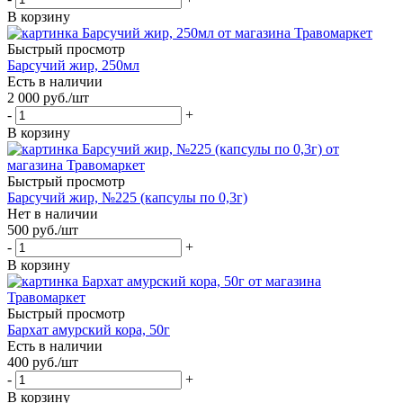
В корзину
Быстрый просмотр
Барсучий жир, 250мл
Есть в наличии
2 000
руб.
/шт
-
+
В корзину
Быстрый просмотр
Барсучий жир, №225 (капсулы по 0,3г)
Нет в наличии
500
руб.
/шт
-
+
В корзину
Быстрый просмотр
Бархат амурский кора, 50г
Есть в наличии
400
руб.
/шт
-
+
В корзину