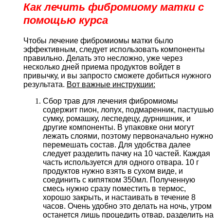
Как лечить фибромиому матки с
помощью курса
Чтобы лечение фибромиомы матки было
эффективным, следует использовать компоненты
правильно. Делать это несложно, уже через
несколько дней приема продуктов войдет в
привычку, и вы запросто сможете добиться нужного
результата.
Вот важные инструкции:
Сбор трав для лечения фибромиомы
содержит пион, лопух, подмаренник, пастушью
сумку, ромашку, леспедецу, дурнишник, и
другие компоненты. В упаковке они могут
лежать слоями, поэтому первоначально нужно
перемешать состав. Для удобства далее
следует разделить пачку на 10 частей. Каждая
часть используется для одного отвара. 10 г
продуктов нужно взять в сухом виде, и
соединить с кипятком 350мл. Полученную
смесь нужно сразу поместить в термос,
хорошо закрыть, и настаивать в течение 8
часов. Очень удобно это делать на ночь, утром
останется лишь процедить отвар, разделить на