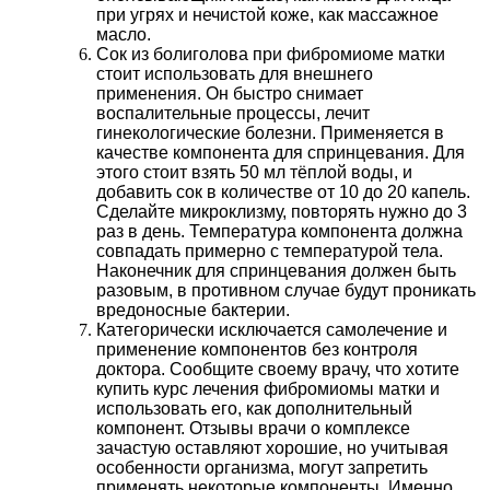
при угрях и нечистой коже, как массажное
масло.
Сок из болиголова при фибромиоме матки
стоит использовать для внешнего
применения. Он быстро снимает
воспалительные процессы, лечит
гинекологические болезни. Применяется в
качестве компонента для спринцевания. Для
этого стоит взять 50 мл тёплой воды, и
добавить сок в количестве от 10 до 20 капель.
Сделайте микроклизму, повторять нужно до 3
раз в день. Температура компонента должна
совпадать примерно с температурой тела.
Наконечник для спринцевания должен быть
разовым, в противном случае будут проникать
вредоносные бактерии.
Категорически исключается самолечение и
применение компонентов без контроля
доктора. Сообщите своему врачу, что хотите
купить курс лечения фибромиомы матки и
использовать его, как дополнительный
компонент. Отзывы врачи о комплексе
зачастую оставляют хорошие, но учитывая
особенности организма, могут запретить
применять некоторые компоненты. Именно