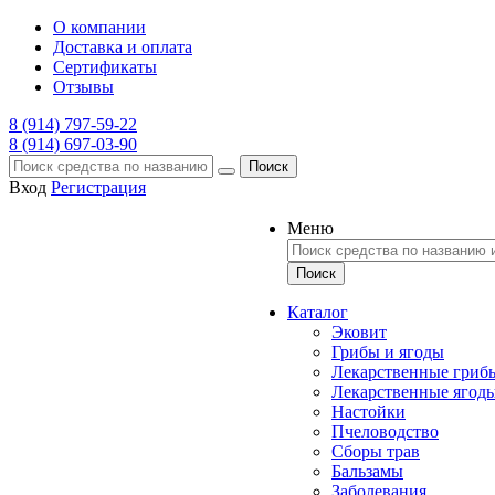
О компании
Доставка и оплата
Сертификаты
Отзывы
8 (914) 797-59-22
8 (914) 697-03-90
Поиск
Вход
Регистрация
Меню
Каталог
Эковит
Грибы и ягоды
Лекарственные гриб
Лекарственные ягод
Настойки
Пчеловодство
Сборы трав
Бальзамы
Заболевания