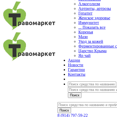
Алкоголизм
Артриты, артрозы
Гепатит
Женское здоровье
Иммунитет
... Показать все
Коренья
Мази
Уход за кожей
Ферментированные 
Царство Крыма
Яр чай
Акции
Новости
Гарантии
Контакты
8 (914) 797-59-22