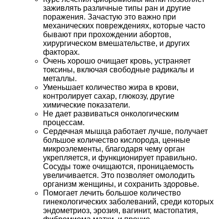
заживлять различные типы ран и другие
поражения. Зачастую это важно при
механических повреждениях, которые часто
бывают при прохождении абортов,
хирургическом вмешательстве, и других
факторах.
Очень хорошо очищает кровь, устраняет
токсины, включая свободные радикалы и
металлы.
Уменьшает количество жира в крови,
контролирует сахар, глюкозу, другие
химические показатели.
Не дает развиваться онкологическим
процессам.
Сердечная мышца работает лучше, получает
большое количество кислорода, ценные
микроэлементы, благодаря чему орган
укрепляется, и функционирует правильно.
Сосуды тоже очищаются, проницаемость
увеличивается. Это позволяет омолодить
организм женщины, и сохранить здоровье.
Помогает лечить большое количество
гинекологических заболеваний, среди которых
эндометриоз, эрозия, вагинит, мастопатия,