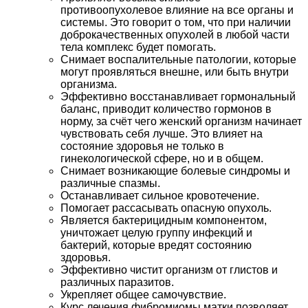
противоопухолевое влияние на все органы и
системы. Это говорит о том, что при наличии
доброкачественных опухолей в любой части
тела комплекс будет помогать.
Снимает воспалительные патологии, которые
могут проявляться внешне, или быть внутри
организма.
Эффективно восстанавливает гормональный
баланс, приводит количество гормонов в
норму, за счёт чего женский организм начинает
чувствовать себя лучше. Это влияет на
состояние здоровья не только в
гинекологической сфере, но и в общем.
Снимает возникающие болевые синдромы и
различные спазмы.
Останавливает сильное кровотечение.
Помогает рассасывать опасную опухоль.
Является бактерицидным компонентом,
уничтожает целую группу инфекций и
бактерий, которые вредят состоянию
здоровья.
Эффективно чистит организм от глистов и
различных паразитов.
Укрепляет общее самочувствие.
Курс лечения фибромиомы матки позволяет