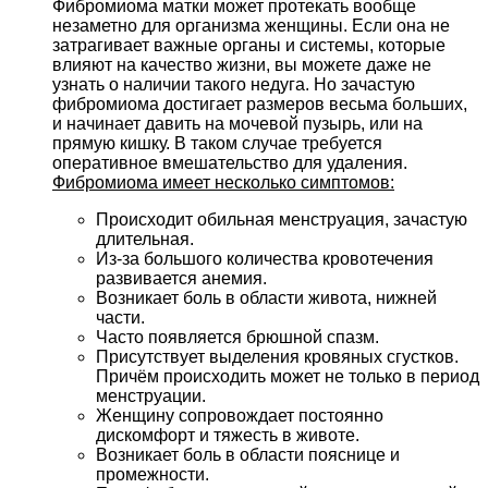
Фибромиома матки может протекать вообще
незаметно для организма женщины. Если она не
затрагивает важные органы и системы, которые
влияют на качество жизни, вы можете даже не
узнать о наличии такого недуга. Но зачастую
фибромиома достигает размеров весьма больших,
и начинает давить на мочевой пузырь, или на
прямую кишку. В таком случае требуется
оперативное вмешательство для удаления.
Фибромиома имеет несколько симптомов:
Происходит обильная менструация, зачастую
длительная.
Из-за большого количества кровотечения
развивается анемия.
Возникает боль в области живота, нижней
части.
Часто появляется брюшной спазм.
Присутствует выделения кровяных сгустков.
Причём происходить может не только в период
менструации.
Женщину сопровождает постоянно
дискомфорт и тяжесть в животе.
Возникает боль в области пояснице и
промежности.