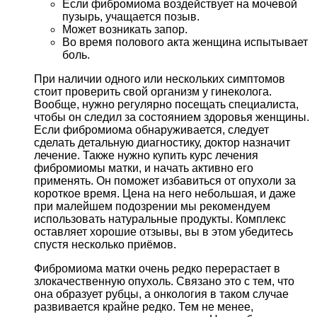
Если фибромиома воздействует на мочевой
пузырь, учащается позыв.
Может возникать запор.
Во время полового акта женщина испытывает
боль.
При наличии одного или нескольких симптомов
стоит проверить свой организм у гинеколога.
Вообще, нужно регулярно посещать специалиста,
чтобы он следил за состоянием здоровья женщины.
Если фибромиома обнаруживается, следует
сделать детальную диагностику, доктор назначит
лечение. Также нужно купить курс лечения
фибромиомы матки, и начать активно его
применять. Он поможет избавиться от опухоли за
короткое время. Цена на него небольшая, и даже
при малейшем подозрении мы рекомендуем
использовать натуральные продукты. Комплекс
оставляет хорошие отзывы, вы в этом убедитесь
спустя несколько приёмов.
Фибромиома матки очень редко перерастает в
злокачественную опухоль. Связано это с тем, что
она образует рубцы, а онкология в таком случае
развивается крайне редко. Тем не менее,