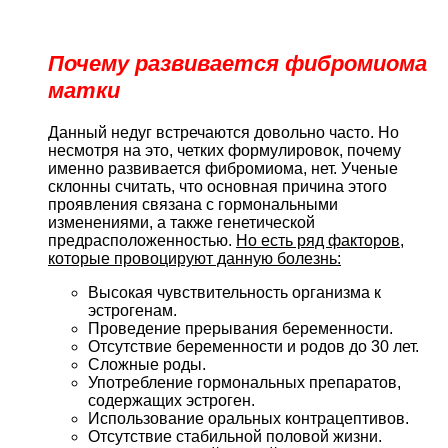
Почему развивается фибромиома
матки
Данный недуг встречаются довольно часто. Но
несмотря на это, четких формулировок, почему
именно развивается фибромиома, нет. Ученые
склонны считать, что основная причина этого
проявления связана с гормональными
изменениями, а также генетической
предрасположенностью.
Но есть ряд факторов,
которые провоцируют данную болезнь:
Высокая чувствительность организма к
эстрогенам.
Проведение прерывания беременности.
Отсутствие беременности и родов до 30 лет.
Сложные роды.
Употребление гормональных препаратов,
содержащих эстроген.
Использование оральных контрацептивов.
Отсутствие стабильной половой жизни.