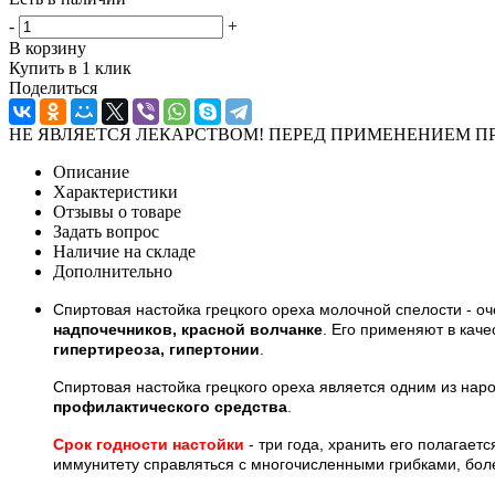
-
+
В корзину
Купить в 1 клик
Поделиться
НЕ ЯВЛЯЕТСЯ ЛЕКАРСТВОМ! ПЕРЕД ПРИМЕНЕНИЕМ П
Описание
Характеристики
Отзывы о товаре
Задать вопрос
Наличие на складе
Дополнительно
Спиртовая настойка грецкого ореха молочной спелости - о
надпочечников, красной волчанке
. Его применяют в каче
гипертиреоза, гипертонии
.
Спиртовая настойка грецкого ореха является одним из наро
профилактического средства
.
Срок годности настойки
- три года, хранить его полагает
иммунитету справляться с многочисленными грибками, бо