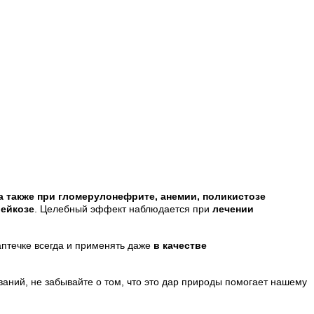
 также при гломерулонефрите, анемии, поликистозе
лейкозе
. Целебный эффект наблюдается при
лечении
аптечке всегда и применять даже
в качестве
ваний, не забывайте о том, что это дар природы помогает нашему