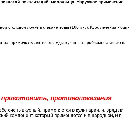
-слизистой локализаций, молочница. Наружное применение
й столовой ложке в стакане воды (100 мл.). Курс лечения - один
ние: примочка кладется дважды в день на проблемное место на
ак приготовить, противопоказания
е очень вкусный, применяется в кулинарии, и, вряд ли
ский компонент, который применяется и в народной, и в