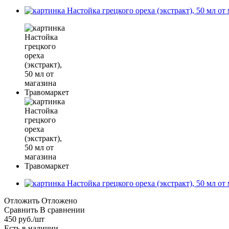
Отложить
Отложено
Сравнить
В сравнении
450
руб.
/шт
Есть в наличии