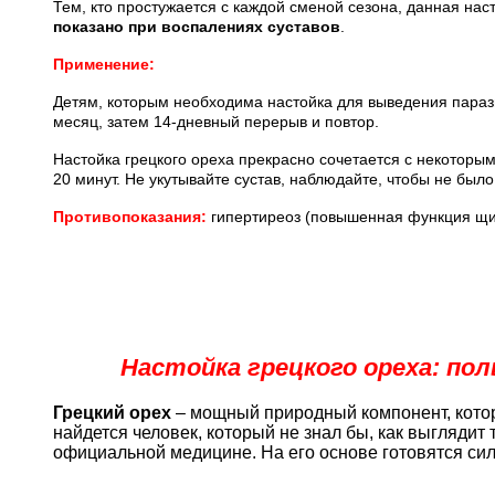
Тем, кто простужается с каждой сменой сезона, данная нас
показано при воспалениях суставов
.
Применение:
Детям, которым необходима настойка для выведения паразит
месяц, затем 14-дневный перерыв и повтор.
Настойка грецкого ореха прекрасно сочетается с некотор
20 минут. Не укутывайте сустав, наблюдайте, чтобы не было
Противопоказания:
гипертиреоз (повышенная функция щи
Настойка грецкого ореха: по
Грецкий орех
– мощный природный компонент, котор
найдется человек, который не знал бы, как выглядит 
официальной медицине. На его основе готовятся си