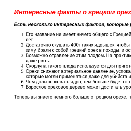
Интересные факты о грецком орех
Есть несколько интересных фактов, которые р
Его название не имеет ничего общего с Грецией
лет.
Достаточно скушать 400г таких ядрышек, чтобы
зиму, брали с собой грецкий орех в походы, и 
Возможно отравление этим плодом. На практике 
даже рвота.
Скорлупа такого плода используется для приго
Орехи снижают артериальное давление, успокаи
которые могли применяться даже для убийств и
Чем дольше жевать ядро, тем больше будет от 
Взрослое ореховое дерево может достигать уро
Теперь вы знаете немного больше о грецком орехе, 