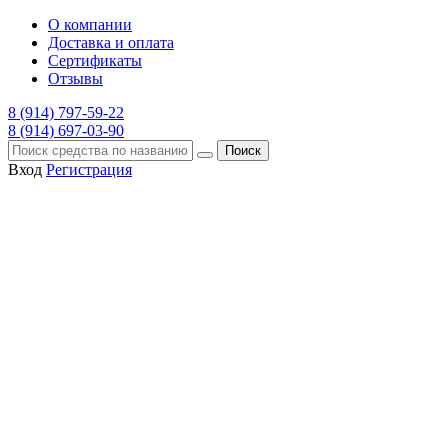
О компании
Доставка и оплата
Сертификаты
Отзывы
8 (914) 797-59-22
8 (914) 697-03-90
Поиск
Вход
Регистрация