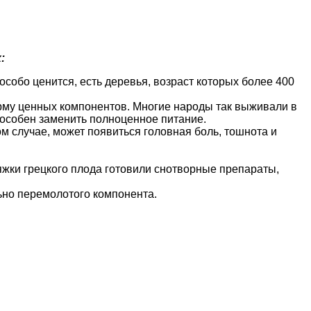
:
особо ценится, есть деревья, возраст которых более 400
орму ценных компонентов. Многие народы так выживали в
способен заменить полноценное питание.
м случае, может появиться головная боль, тошнота и
яжки грецкого плода готовили снотворные препараты,
ьно перемолотого компонента.