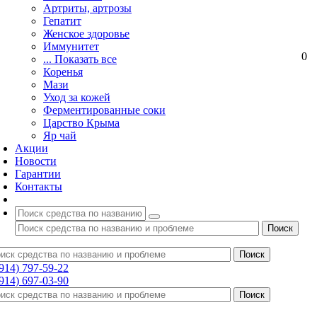
Артриты, артрозы
Гепатит
Женское здоровье
Иммунитет
0
... Показать все
Коренья
Мази
Уход за кожей
Ферментированные соки
Царство Крыма
Яр чай
Акции
Новости
Гарантии
Контакты
(914) 797-59-22
(914) 697-03-90