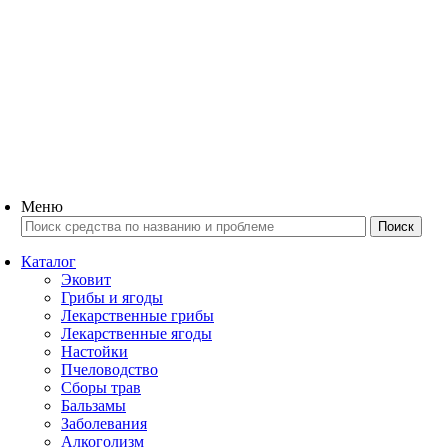
Меню
Каталог
Эковит
Грибы и ягоды
Лекарственные грибы
Лекарственные ягоды
Настойки
Пчеловодство
Сборы трав
Бальзамы
Заболевания
Алкоголизм