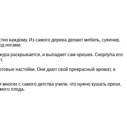
естно каждому. Из самого дерева делают мебель, сувенир,
од ногами.
жура раскрывается, и выпадает сам орешек. Скорлупа его
т.
ртовые настойки. Они дают свой прекрасный аромат, а
многих с самого детства учили, что нужно кушать орехи,
мого плода.