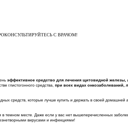
РОКОНСУЛЬТИРУЙТЕСЬ С ВРАЧОМ!
чень
эффективное средство для лечения щитовидной железы, а
стве глистогонного средства,
при всех видах онкозаболеваний, 
дных средств, которые лучше купить и держать в своей домашней 
ся в темном месте. Даже если у вас нет вышеперечисленных заболе
лезнетворными вирусами и инфекциями!