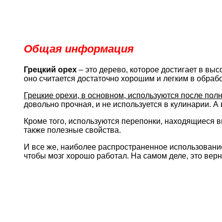
Общая информация
Грецкий орех
– это дерево, которое достигает в вы
оно считается достаточно хорошим и легким в обрабо
Грецкие орехи, в основном, используются после полн
довольно прочная, и не используется в кулинарии. 
Кроме того, используются перепонки, находящиеся в
также полезные свойства.
И все же, наиболее распространенное использование
чтобы мозг хорошо работал. На самом деле, это верн