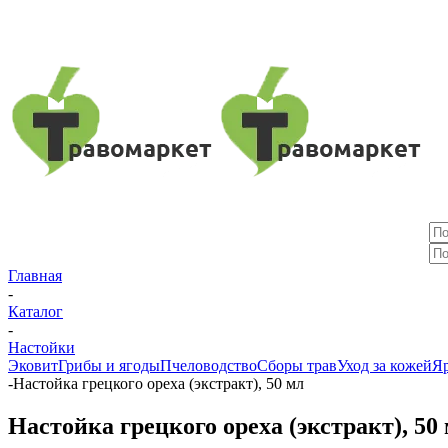
Главная
-
Каталог
-
Настойки
Эковит
Грибы и ягоды
Пчеловодство
Сборы трав
Уход за кожей
Яр
-
Настойка грецкого ореха (экстракт), 50 мл
Настойка грецкого ореха (экстракт), 50