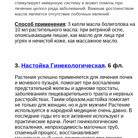
стимулирует иммунную систему и может помочь при
лечении целого ряда заболеваний. Важным достоинством
масла является отсутствие побочных явлений.
Способ применения
: 3 капли масла болиголова на
10 мл растительного масла: при ветряной оспе,
опоясывающим лишае, как масло для лица при
угрях и нечистой коже, как массажное масло.
3.
Настойка Гинекологическая
. 6 фл.
Растения успешно применяется для лечения почек
и мочевого пузыря, помогает при воспалении
предстательной железы и аденоме простаты,
заболеваниях пищеварительного тракта и нервных
расстройствах. Таким образом,настойка помогает
не только для женщин, но и для мужчин! Растение
используется в народной медицине очень давно. В
последние годы его все активнее используют и
практические врачи. Лечит гинекологические
воспаления, непроходимость маточных труб,
спаечный процесс, восстанавливает