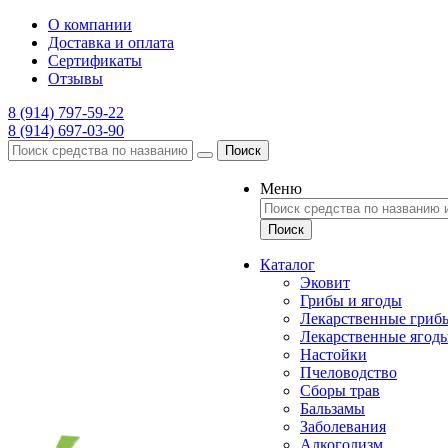
О компании
Доставка и оплата
Сертификаты
Отзывы
8 (914) 797-59-22
8 (914) 697-03-90
Поиск
Меню
Каталог
Эковит
Грибы и ягоды
Лекарственные гриб
Лекарственные ягод
Настойки
Пчеловодство
Сборы трав
Бальзамы
Заболевания
Алкоголизм