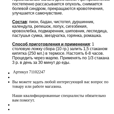
постепенно рассасывается опухоль, снимается
болевой синдром, прекращаются кровотечения,
улучшается самочувствие.
Состав
: пион, бадан, чистотел, дуршинник,
календула, репешок, лопух, сигезбекия,
кровохлебка, подмаренник, шиповник, леспедица,
пастушья сумка, звездчатка, горянка, ромашка.
Способ приготовления и применения
: 1
столовую ложку сбора (10 гр.) залить 1,5 стаканом
кипятка (250 мл.) в термосе. Настоять 6-8 часов.
Процедить через марлю. Применять по 1/3 стакана
3 р. в день за 30 минут до еды.
Артикул
71102247
Вы можете задать любой интересующий вас вопрос по
товару или работе магазина.
Наши квалифицированные специалисты обязательно
вам помогут.