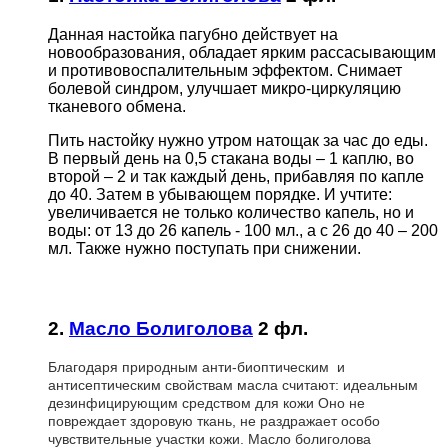
Данная настойка пагубно действует на
новообразования, обладает ярким рассасывающим
и противовоспалительным эффектом. Снимает
болевой синдром, улучшает микро-циркуляцию
тканевого обмена.
Пить настойку нужно утром натощак за час до еды.
В первый день на 0,5 стакана воды – 1 каплю, во
второй – 2 и так каждый день, прибавляя по капле
до 40. Затем в убывающем порядке. И учтите:
увеличивается не только количество капель, но и
воды: от 13 до 26 капель - 100 мл., а с 26 до 40 – 200
мл. Также нужно поступать при снижении.
2.
Масло Болиголова
2 фл.
Благодаря природным анти-биоптическим и
антисептическим свойствам масла считают: идеальным
дезинфицирующим средством для кожи Оно не
повреждает здоровую ткань, не раздражает особо
чувствительные участки кожи. Масло болиголова