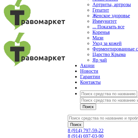
Артриты, артрозы
Гепатит
Женское здоровье
Иммунитет
... Показать все
Коренья
Мази
Уход за кожей
Ферментированные 
Царство Крыма
Яр чай
Акции
Новости
Гарантии
Контакты
8 (914) 797-59-22
8 (914) 697-03-90