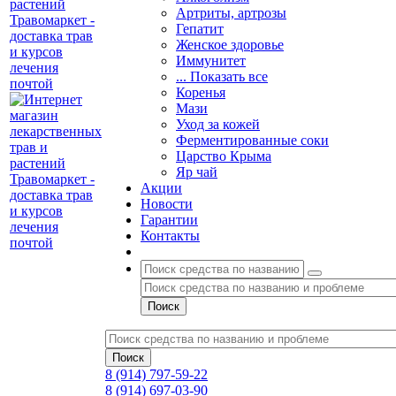
Артриты, артрозы
Гепатит
Женское здоровье
Иммунитет
... Показать все
Коренья
Мази
Уход за кожей
Ферментированные соки
Царство Крыма
Яр чай
Акции
Новости
Гарантии
Контакты
8 (914) 797-59-22
8 (914) 697-03-90