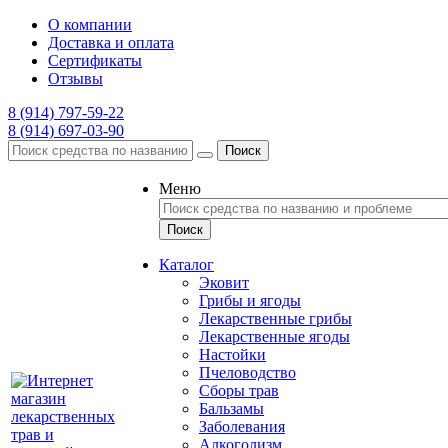
О компании
Доставка и оплата
Сертификаты
Отзывы
8 (914) 797-59-22
8 (914) 697-03-90
Поиск
Меню
Каталог
Эковит
Грибы и ягоды
Лекарственные грибы
Лекарственные ягоды
Настойки
Пчеловодство
Сборы трав
Бальзамы
Заболевания
Алкоголизм