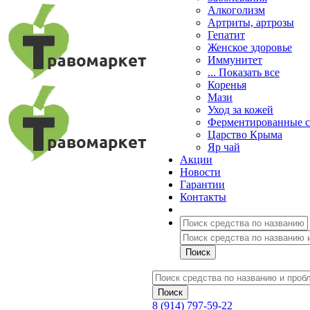
Алкоголизм
Артриты, артрозы
Гепатит
Женское здоровье
Иммунитет
... Показать все
Коренья
Мази
Уход за кожей
Ферментированные 
Царство Крыма
Яр чай
Акции
Новости
Гарантии
Контакты
8 (914) 797-59-22