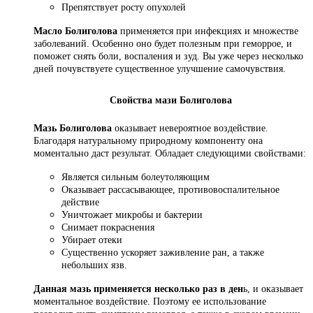
Препятствует росту опухолей
Масло Болиголова
применяется при инфекциях и множестве
заболеваний. Особенно оно будет полезным при геморрое, и
поможет снять боли, воспаления и зуд. Вы уже через несколько
дней почувствуете существенное улучшение самочувствия.
Свойства мази Болиголова
Мазь Болиголова
оказывает невероятное воздействие.
Благодаря натуральному природному компоненту она
моментально даст результат. Обладает следующими свойствами:
Является сильным болеутоляющим
Оказывает рассасывающее, противовоспалительное
действие
Уничтожает микробы и бактерии
Снимает покраснения
Убирает отеки
Существенно ускоряет заживление ран, а также
небольших язв.
Данная мазь применяется несколько раз в ден
ь, и оказывает
моментальное воздействие. Поэтому ее использование