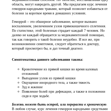
область, могут навредить другой. Мы предлагаем курс лечения
геморроя народными травами, который позволит избавиться от
болезни за короткое время в домашних условиях.
Геморрой – это обширное заболевание, которое вызвано
воспалением, увеличением узлов прямокишечного сплетения.
По статистике, этой болезнью страдает каждый 7 человек. Но
далеко не каждый обращается за медикаментозной помощью,
так как говорить о такой болезни неудобно. И все же, при
возникновении симптомов, следует обратиться к доктору,
который просмотрел бы, и дал точный диагноз.
Симптоматика данного заболевания такова:
Кровотечение из прямой кишки во время каловых
отложений
Выпадение узлов из прямой кишки
Ощущение инородного тела, а также тяжесть
Зуд и жжение
Появление болей при дефекации, а также в положении
сидя и при ходьбе.
Болезнь может быть острой, или перерасти в хроническую
.
В любом случае, курс лечения геморроя народными средствами