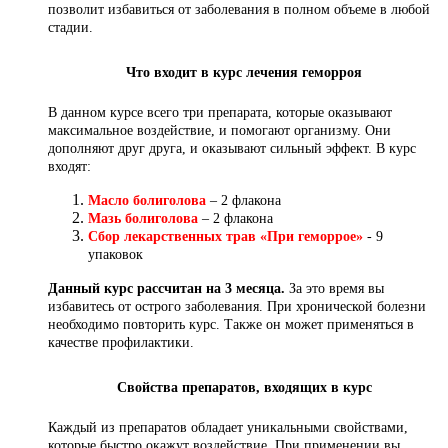
позволит избавиться от заболевания в полном объеме в любой
стадии.
Что входит в курс лечения геморроя
В данном курсе всего три препарата, которые оказывают
максимальное воздействие, и помогают организму. Они
дополняют друг друга, и оказывают сильный эффект. В курс
входят:
Масло болиголова
– 2 флакона
Мазь болиголова
– 2 флакона
Сбор лекарственных трав «При геморрое»
- 9
упаковок
Данный курс рассчитан на 3 месяца.
За это время вы
избавитесь от острого заболевания. При хронической болезни
необходимо повторить курс. Также он может применяться в
качестве профилактики.
Свойства препаратов, входящих в курс
Каждый из препаратов обладает уникальными свойствами,
которые быстро окажут воздействие. При применении вы