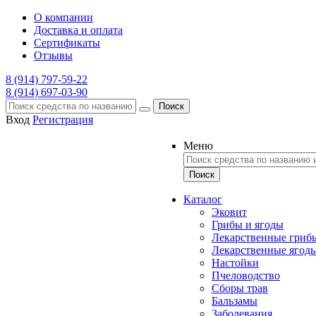
О компании
Доставка и оплата
Сертификаты
Отзывы
8 (914) 797-59-22
8 (914) 697-03-90
Поиск
Вход
Регистрация
Меню
Каталог
Эковит
Грибы и ягоды
Лекарственные гриб
Лекарственные ягод
Настойки
Пчеловодство
Сборы трав
Бальзамы
Заболевания