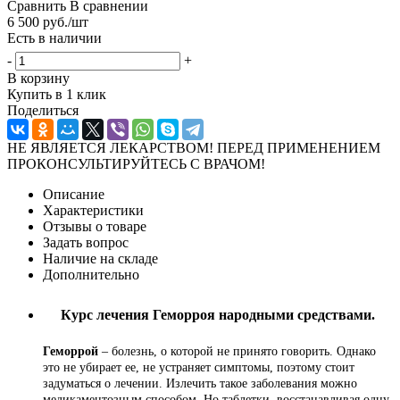
Сравнить
В сравнении
6 500
руб.
/шт
Есть в наличии
-
+
В корзину
Купить в 1 клик
Поделиться
НЕ ЯВЛЯЕТСЯ ЛЕКАРСТВОМ! ПЕРЕД ПРИМЕНЕНИЕМ
ПРОКОНСУЛЬТИРУЙТЕСЬ С ВРАЧОМ!
Описание
Характеристики
Отзывы о товаре
Задать вопрос
Наличие на складе
Дополнительно
Курс лечения Геморроя народными средствами.
Геморрой
– болезнь, о которой не принято говорить. Однако
это не убирает ее, не устраняет симптомы, поэтому стоит
задуматься о лечении. Излечить такое заболевания можно
медикаментозным способом. Но таблетки, восстанавливая одну