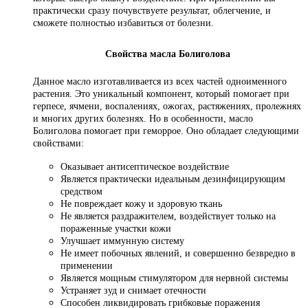
практически сразу почувствуете результат, облегчение, и
сможете полностью избавиться от болезни.
Свойства масла Болиголова
Данное масло изготавливается из всех частей одноименного
растения. Это уникальный компонент, который помогает при
герпесе, ячмени, воспалениях, ожогах, растяжениях, пролежнях
и многих других болезнях. Но в особенности, масло
Болиголова помогает при геморрое. Оно обладает следующими
свойствами:
Оказывает антисептическое воздействие
Является практически идеальным дезинфицирующим
средством
Не повреждает кожу и здоровую ткань
Не является раздражителем, воздействует только на
пораженные участки кожи
Улучшает иммунную систему
Не имеет побочных явлений, и совершенно безвредно в
применении
Является мощным стимулятором для нервной системы
Устраняет зуд и снимает отечности
Способен ликвидировать грибковые поражения