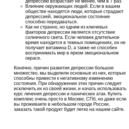
депрессию возрастает не менее, чем в 7 раз.
Влияние окружающих людей. Если в вашем
обществе находятся люди, которые страдают
депрессией, эмоциональное состояние
способно передаваться.
Как ни странно, но одним из ключевых
факторов депрессии является отсутствие
солнечного света. Если человек длительное
время находится в темных помещениях, он не
получает витамина D, а также не способен
воспринимать мир в ярком эмоциональном
окрасе.
Конечно, причин развития депрессии большое
множество, мы выделили основные из них, которые
способны привести к негативному изменению
состояния. При обнаружении этих причин следует
исключить их из своей жизни, и начать использовать
курс лечения депрессии и панических атак. Купить
комплекс очень просто в Москве, СПб, но даже если
вы проживаете в небольшом городе России,
заказать такой продукт будет легко на нашем сайте.