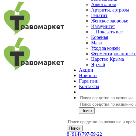
Алкоголизм
Артриты, артрозы
Гепатит
Женское здоровье
Иммунитет
... Показать все
Коренья
Мази
Уход за кожей
Ферментированные 
Царство Крыма
Яр чай
Акции
Новости
Гарантии
Контакты
8 (914) 797-59-22