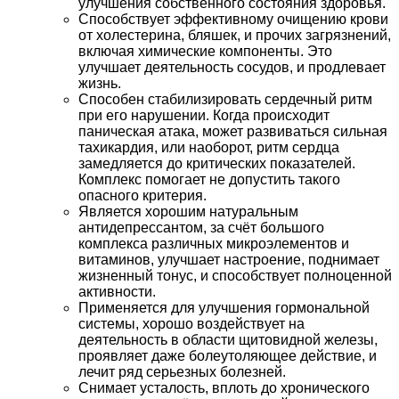
улучшения собственного состояния здоровья.
Способствует эффективному очищению крови
от холестерина, бляшек, и прочих загрязнений,
включая химические компоненты. Это
улучшает деятельность сосудов, и продлевает
жизнь.
Способен стабилизировать сердечный ритм
при его нарушении. Когда происходит
паническая атака, может развиваться сильная
тахикардия, или наоборот, ритм сердца
замедляется до критических показателей.
Комплекс помогает не допустить такого
опасного критерия.
Является хорошим натуральным
антидепрессантом, за счёт большого
комплекса различных микроэлементов и
витаминов, улучшает настроение, поднимает
жизненный тонус, и способствует полноценной
активности.
Применяется для улучшения гормональной
системы, хорошо воздействует на
деятельность в области щитовидной железы,
проявляет даже болеутоляющее действие, и
лечит ряд серьезных болезней.
Снимает усталость, вплоть до хронического