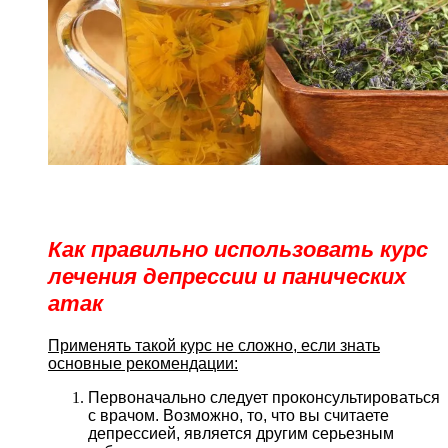
Как правильно использовать курс
лечения депрессии и панических
атак
Применять такой курс не сложно, если знать
основные рекомендации:
Первоначально следует проконсультироваться
с врачом. Возможно, то, что вы считаете
депрессией, является другим серьезным