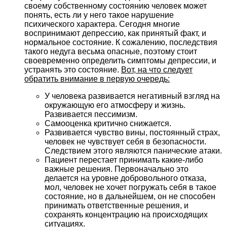
своему собственному состоянию человек может
понять, есть ли у него такое нарушение
психического характера. Сегодня многие
воспринимают депрессию, как принятый факт, и
нормальное состояние. К сожалению, последствия
такого недуга весьма опасные, поэтому стоит
своевременно определить симптомы депрессии, и
устранять это состояние.
Вот, на что следует
обратить внимание в первую очередь:
У человека развивается негативный взгляд на
окружающую его атмосферу и жизнь.
Развивается пессимизм.
Самооценка критично снижается.
Развивается чувство вины, постоянный страх,
человек не чувствует себя в безопасности.
Следствием этого являются панические атаки.
Пациент перестает принимать какие-либо
важные решения. Первоначально это
делается на уровне добровольного отказа,
мол, человек не хочет погружать себя в такое
состояние, но в дальнейшем, он не способен
принимать ответственные решения, и
сохранять концентрацию на происходящих
ситуациях.