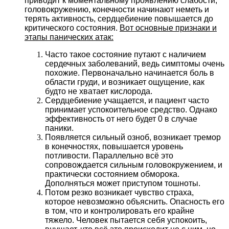
приводит к моментальному проявлению слабости,
головокружению, конечности начинают неметь и
терять активность, сердцебиение повышается до
критического состояния.
Вот основные признаки и
этапы панических атак:
Часто такое состояние путают с наличием
сердечных заболеваний, ведь симптомы очень
похожие. Первоначально начинается боль в
области груди, и возникает ощущение, как
будто не хватает кислорода.
Сердцебиение учащается, и пациент часто
принимает успокоительное средство. Однако
эффективность от него будет 0 в случае
паники.
Появляется сильный озноб, возникает тремор
в конечностях, повышается уровень
потливости. Параллельно всё это
сопровождается сильным головокружением, и
практически состоянием обморока.
Дополняться может приступом тошноты.
Потом резко возникает чувство страха,
которое невозможно объяснить. Опасность его
в том, что и контролировать его крайне
тяжело. Человек пытается себя успокоить,