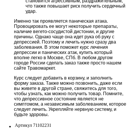
становится агрессивным, раздражительным,
что также повышает риск получить сердечный
удар.
Именно так проявляется паническая атака.
Провоцировать ее могут некоторые препараты,
наличие вегето-сосудистой дистонии, и другие
причины. Однако чаще она идет рука об руку с
депрессией. Поэтому и лечить нужно сразу два
заболевания. В этом поможет курс лечения
депрессии и панических атак, купить который
вполне легко в Москве, СПб. В любом другом
городе России сделать заказ также просто нашем
сайте Травомаркет.
Курс следует добавить в корзину, и заполнить
форму заказа. Также можно позвонить, даже если
вы живете в другой стране, свяжитесь для того,
чтобы узнать, как можно получить товар. Помните,
что депрессивное состояние является не
симптомом, а независимым заболеванием, которое
следует лечить. Укрепляйте нервную систему, и
будьте здоровы.
Артикул
71102231