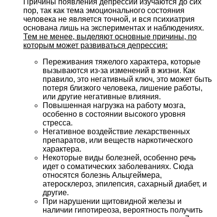
Причины появления депрессии изучаются до сих
пор, так как тема эмоционального состояния
человека не является точной, и вся психиатрия
основана лишь на экспериментах и наблюдениях.
Тем не менее, выделяют основные причины, по
которым может развиваться депрессия:
Переживания тяжелого характера, которые
вызываются из-за изменений в жизни. Как
правило, это негативный ключ, это может быть
потеря близкого человека, лишение работы,
или другие негативные влияния.
Повышенная нагрузка на работу мозга,
особенно в состоянии высокого уровня
стресса.
Негативное воздействие лекарственных
препаратов, или веществ наркотического
характера.
Некоторые виды болезней, особенно речь
идет о соматических заболеваниях. Сюда
относятся болезнь Альцгеймера,
атеросклероз, эпилепсия, сахарный диабет, и
другие.
При нарушении щитовидной железы и
наличии гипотиреоза, вероятность получить