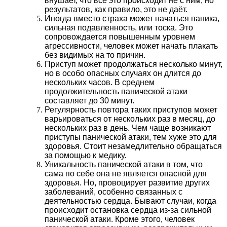
внушает, что всё это происходит не с ним, но
результатов, как правило, это не даёт.
Иногда вместо страха может начаться паника,
сильная подавленность, или тоска. Это
сопровождается повышенным уровнем
агрессивности, человек может начать плакать
без видимых на то причин.
Приступ может продолжаться несколько минут,
но в особо опасных случаях он длится до
нескольких часов. В среднем
продолжительность панической атаки
составляет до 30 минут.
Регулярность повтора таких приступов может
варьироваться от нескольких раз в месяц, до
нескольких раз в день. Чем чаще возникают
приступы панической атаки, тем хуже это для
здоровья. Стоит незамедлительно обращаться
за помощью к медику.
Уникальность панической атаки в том, что
сама по себе она не является опасной для
здоровья. Но, провоцирует развитие других
заболеваний, особенно связанных с
деятельностью сердца. Бывают случаи, когда
происходит остановка сердца из-за сильной
панической атаки. Кроме этого, человек