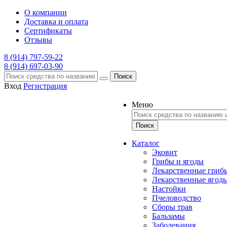
О компании
Доставка и оплата
Сертификаты
Отзывы
8 (914) 797-59-22
8 (914) 697-03-90
Поиск
Вход
Регистрация
Меню
Каталог
Эковит
Грибы и ягоды
Лекарственные гриб
Лекарственные ягод
Настойки
Пчеловодство
Сборы трав
Бальзамы
Заболевания