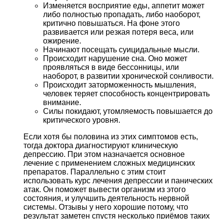
Изменяется восприятие еды, аппетит может
либо полностью пропадать, либо наоборот,
критично повышаться. На фоне этого
развивается или резкая потеря веса, или
ожирение.
Начинают посещать суицидальные мысли.
Происходит нарушение сна. Оно может
проявляться в виде бессонницы, или
наоборот, в развитии хронической сонливости.
Происходит заторможенность мышления,
человек теряет способность концентрировать
внимание.
Силы покидают, утомляемость повышается до
критического уровня.
Если хотя бы половина из этих симптомов есть,
тогда доктора диагностируют клиническую
депрессию. При этом назначается основное
лечение с применением сложных медицинских
препаратов. Параллельно с этим стоит
использовать курс лечения депрессии и панических
атак. Он поможет вывести организм из этого
состояния, и улучшить деятельность нервной
системы. Отзывы у него хорошие потому, что
результат заметен спустя несколько приёмов таких