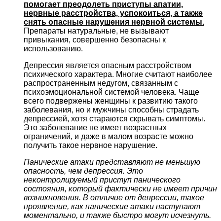
помогает преодолеть приступы апатии,
нервные расстройства, успокоиться, а также
снять опасные нарушения нервной системы.
Препараты натуральные, не вызывают
привыкания, совершенно безопасны к
использованию.
Депрессия является опасным расстройством
психического характера. Многие считают наиболее
распространенным недугом, связанным с
психоэмоциональной системой человека. Чаще
всего подвержены женщины к развитию такого
заболевания, но и мужчины способны страдать
депрессией, хотя стараются скрывать симптомы.
Это заболевание не имеет возрастных
ограничений, и даже в малом возрасте можно
получить такое нервное нарушение.
Панические атаки представляют не меньшую
опасность, чем депрессия. Это
неконтролируемый приступ панического
состояния, который фактически не имеет причин
возникновения. В отличие от депрессии, такое
проявление, как панические атаки наступают
моментально, и также быстро могут исчезнуть.