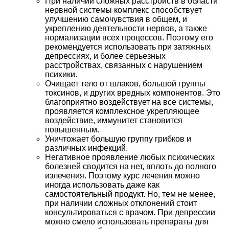
При наличии сложных расстройств в области
нервной системы комплекс способствует
улучшению самочувствия в общем, и
укреплению деятельности нервов, а также
нормализации всех процессов. Поэтому его
рекомендуется использовать при затяжных
депрессиях, и более серьезных
расстройствах, связанных с нарушением
психики.
Очищает тело от шлаков, большой группы
токсинов, и других вредных компонентов. Это
благоприятно воздействует на все системы,
проявляется комплексное укрепляющее
воздействие, иммунитет становится
повышенным.
Уничтожает большую группу грибков и
различных инфекций.
Негативное проявление любых психических
болезней сводится на нет, вплоть до полного
излечения. Поэтому курс лечения можно
иногда использовать даже как
самостоятельный продукт. Но, тем не менее,
при наличии сложных отклонений стоит
консультироваться с врачом. При депрессии
можно смело использовать препараты для