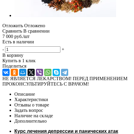
Отложить
Отложено
Сравнить
В сравнении
7 000
руб.
/шт
Есть в наличии
-
+
В корзину
Купить в 1 клик
Поделиться
НЕ ЯВЛЯЕТСЯ ЛЕКАРСТВОМ! ПЕРЕД ПРИМЕНЕНИЕМ
ПРОКОНСУЛЬТИРУЙТЕСЬ С ВРАЧОМ!
Описание
Характеристики
Отзывы о товаре
Задать вопрос
Наличие на складе
Дополнительно
Курс лечения депрессии и панических атак