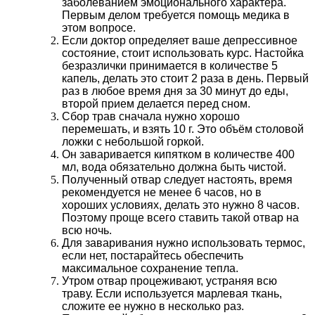
заболеванием эмоционального характера.
Первым делом требуется помощь медика в
этом вопросе.
Если доктор определяет ваше депрессивное
состояние, стоит использовать курс. Настойка
безразлички принимается в количестве 5
капель, делать это стоит 2 раза в день. Первый
раз в любое время дня за 30 минут до еды,
второй прием делается перед сном.
Сбор трав сначала нужно хорошо
перемешать, и взять 10 г. Это объём столовой
ложки с небольшой горкой.
Он заваривается кипятком в количестве 400
мл, вода обязательно должна быть чистой.
Полученный отвар следует настоять, время
рекомендуется не менее 6 часов, но в
хороших условиях, делать это нужно 8 часов.
Поэтому проще всего ставить такой отвар на
всю ночь.
Для заваривания нужно использовать термос,
если нет, постарайтесь обеспечить
максимальное сохранение тепла.
Утром отвар процеживают, устраняя всю
траву. Если используется марлевая ткань,
сложите ее нужно в несколько раз.