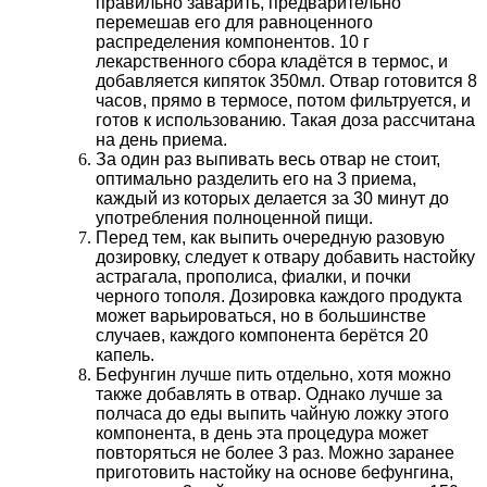
правильно заварить, предварительно
перемешав его для равноценного
распределения компонентов. 10 г
лекарственного сбора кладётся в термос, и
добавляется кипяток 350мл. Отвар готовится 8
часов, прямо в термосе, потом фильтруется, и
готов к использованию. Такая доза рассчитана
на день приема.
За один раз выпивать весь отвар не стоит,
оптимально разделить его на 3 приема,
каждый из которых делается за 30 минут до
употребления полноценной пищи.
Перед тем, как выпить очередную разовую
дозировку, следует к отвару добавить настойку
астрагала, прополиса, фиалки, и почки
черного тополя. Дозировка каждого продукта
может варьироваться, но в большинстве
случаев, каждого компонента берётся 20
капель.
Бефунгин лучше пить отдельно, хотя можно
также добавлять в отвар. Однако лучше за
полчаса до еды выпить чайную ложку этого
компонента, в день эта процедура может
повторяться не более 3 раз. Можно заранее
приготовить настойку на основе бефунгина,