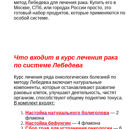
метод Лебедева для лечения рака. Купить его в
Москве, СПб, или городах России просто, это
готовый набор продуктов, которые применяются по
особой системе.
Что входит в курс лечения рака
по системе Лебедева
Курс лечения ряда онкологических болезней по
методу Лебедева включает натуральные
компоненты, которые останавливают развитие
раковых клеток, улучшают деятельность, чистят
организм, способствуют общему поднятию тонуса.
В комплект входят:
Настойка натурального болиголова
— 2
флакона
Настойка бефунгин
— 4 флакона
Сбор трав для устранения онкологии
— 6