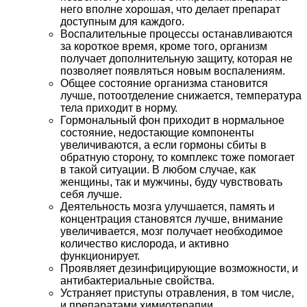
него вполне хорошая, что делает препарат
доступным для каждого.
Воспалительные процессы останавливаются
за короткое время, кроме того, организм
получает дополнительную защиту, которая не
позволяет появляться новым воспалениям.
Общее состояние организма становится
лучше, потоотделение снижается, температура
тела приходит в норму.
Гормональный фон приходит в нормальное
состояние, недостающие компоненты
увеличиваются, а если гормоны сбиты в
обратную сторону, то комплекс тоже помогает
в такой ситуации. В любом случае, как
женщины, так и мужчины, буду чувствовать
себя лучше.
Деятельность мозга улучшается, память и
концентрация становятся лучше, внимание
увеличивается, мозг получает необходимое
количество кислорода, и активно
функционирует.
Проявляет дезинфицирующие возможности, и
антибактериальные свойства.
Устраняет приступы отравления, в том числе,
и препаратами химиотерапии.