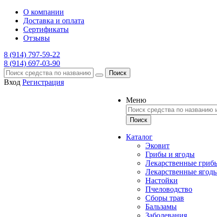
О компании
Доставка и оплата
Сертификаты
Отзывы
8 (914) 797-59-22
8 (914) 697-03-90
Поиск
Вход
Регистрация
Меню
Каталог
Эковит
Грибы и ягоды
Лекарственные гриб
Лекарственные ягод
Настойки
Пчеловодство
Сборы трав
Бальзамы
Заболевания