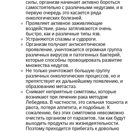
силы, организм начинает активно бороться
самостоятельно с различными недугами, и в
первую очередь это касается ряда
онкологических болезней.
Проявляет активное заживляющие
воздействие, раны затягиваются очень
быстро, как и различные типы язв.
Устраняются спазмы и судороги.
Организм получает антисептическое
проявление, уничтожается огромная группа
различных вирусов и патогенных бактерий,
которые способны провоцировать развитие
множества недугов.
Не только уничтожает большую группу
различных онкологических процессов, но и
препятствует их дальнейшему появлению, и
образованию метастаз.
Снимает неприятные симптомы, которые
возникают при лечении рака методом
Лебедева. В частности, это сильная тошнота и
рвота, потеря аппетита, и подобные. К
сожалению, без этих симптомов невозможно
очистить организм от паразитов, так как будут
выходить продукты их жизнедеятельности.
Поэтому приходится прибегать к довольно