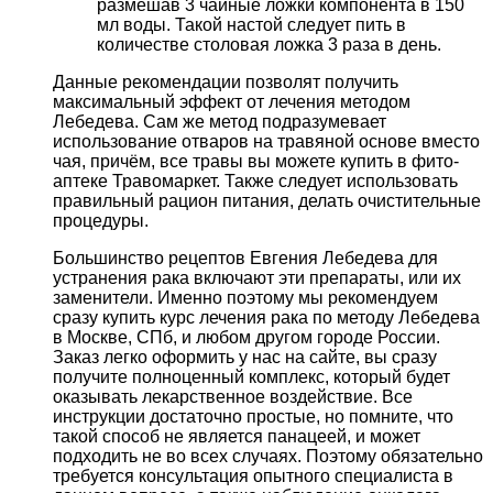
размешав 3 чайные ложки компонента в 150
мл воды. Такой настой следует пить в
количестве столовая ложка 3 раза в день.
Данные рекомендации позволят получить
максимальный эффект от лечения методом
Лебедева. Сам же метод подразумевает
использование отваров на травяной основе вместо
чая, причём, все травы вы можете купить в фито-
аптеке Травомаркет. Также следует использовать
правильный рацион питания, делать очистительные
процедуры.
Большинство рецептов Евгения Лебедева для
устранения рака включают эти препараты, или их
заменители. Именно поэтому мы рекомендуем
сразу купить курс лечения рака по методу Лебедева
в Москве, СПб, и любом другом городе России.
Заказ легко оформить у нас на сайте, вы сразу
получите полноценный комплекс, который будет
оказывать лекарственное воздействие. Все
инструкции достаточно простые, но помните, что
такой способ не является панацеей, и может
подходить не во всех случаях. Поэтому обязательно
требуется консультация опытного специалиста в