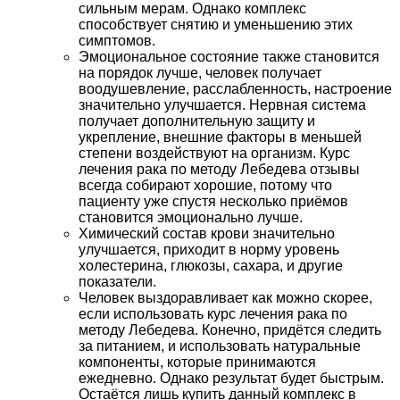
сильным мерам. Однако комплекс
способствует снятию и уменьшению этих
симптомов.
Эмоциональное состояние также становится
на порядок лучше, человек получает
воодушевление, расслабленность, настроение
значительно улучшается. Нервная система
получает дополнительную защиту и
укрепление, внешние факторы в меньшей
степени воздействуют на организм. Курс
лечения рака по методу Лебедева отзывы
всегда собирают хорошие, потому что
пациенту уже спустя несколько приёмов
становится эмоционально лучше.
Химический состав крови значительно
улучшается, приходит в норму уровень
холестерина, глюкозы, сахара, и другие
показатели.
Человек выздоравливает как можно скорее,
если использовать курс лечения рака по
методу Лебедева. Конечно, придётся следить
за питанием, и использовать натуральные
компоненты, которые принимаются
ежедневно. Однако результат будет быстрым.
Остаётся лишь купить данный комплекс в