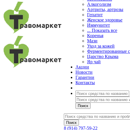
Алкоголизм
Артриты, артрозы
Гепатит
Женское здоровье
Иммунитет
... Показать все
Коренья
Мази
Уход за кожей
Ферментированные 
Царство Крыма
Яр чай
Акции
Новости
Гарантии
Контакты
8 (914) 797-59-22