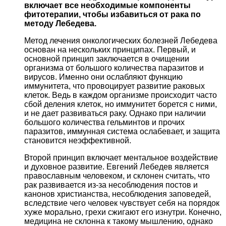
включает все необходимые компоненты
фитотерапии, чтобы избавиться от рака по
методу Лебедева.
Метод лечения онкологических болезней Лебедева
основан на нескольких принципах. Первый, и
основной принцип заключается в очищении
организма от большого количества паразитов и
вирусов. Именно они ослабляют функцию
иммунитета, что провоцирует развитие раковых
клеток. Ведь в каждом организме происходит часто
сбой деления клеток, но иммунитет борется с ними,
и не дает развиваться раку. Однако при наличии
большого количества гельминтов и прочих
паразитов, иммунная система ослабевает, и защита
становится неэффективной.
Второй принцип включает ментальное воздействие
и духовное развитие. Евгений Лебедев является
православным человеком, и склонен считать, что
рак развивается из-за несоблюдения постов и
канонов христианства, несоблюдения заповедей,
вследствие чего человек чувствует себя на порядок
хуже морально, грехи сжигают его изнутри. Конечно,
медицина не склонна к такому мышлению, однако