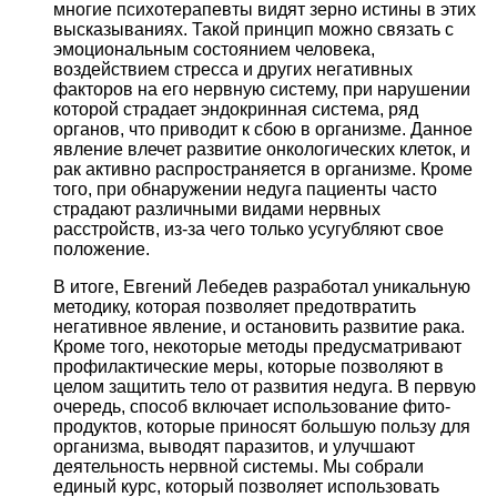
многие психотерапевты видят зерно истины в этих
высказываниях. Такой принцип можно связать с
эмоциональным состоянием человека,
воздействием стресса и других негативных
факторов на его нервную систему, при нарушении
которой страдает эндокринная система, ряд
органов, что приводит к сбою в организме. Данное
явление влечет развитие онкологических клеток, и
рак активно распространяется в организме. Кроме
того, при обнаружении недуга пациенты часто
страдают различными видами нервных
расстройств, из-за чего только усугубляют свое
положение.
В итоге, Евгений Лебедев разработал уникальную
методику, которая позволяет предотвратить
негативное явление, и остановить развитие рака.
Кроме того, некоторые методы предусматривают
профилактические меры, которые позволяют в
целом защитить тело от развития недуга. В первую
очередь, способ включает использование фито-
продуктов, которые приносят большую пользу для
организма, выводят паразитов, и улучшают
деятельность нервной системы. Мы собрали
единый курс, который позволяет использовать