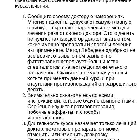
ознакомиться с основными советами применения
курса лечения:
Сообщите своему доктору о намерениях.
Многие пациенты допускают самую главную
ошибку — скрывают параллельные методы
лечения рака от своего доктора. Этого делать
не нужно, так как доктор должен знать о том,
какие именно препараты и способы лечения
вы применяете. Метод Лебедева одобряют не
все врачи, отзывы о нём разные, но
фитотерапию использует большинство
специалистов в качестве дополнительного
назначения. Скажите своему врачу, что вы
хотите применять данный курс, и при
отсутствии противопоказаний он разрешит это
делать.
Внимательно ознакомьтесь со всеми
инструкциями, которые будут с компонентами.
Особенно изучите противопоказания,
побочные эффекты, и способы
использования.
Длительность курса назначает только лечащий
доктор, некоторые препараты он может
отменить, или изменить дозировку.