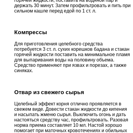
горячей жидкости, поставить на водяной пар и
держать 30 минут. Затем профильтровать и пить при
сильном кашле перед едой по 1 ст. л.
Компрессы
Для приготовления целебного средства
потребуется 3 ст. л. сухих корешков бадана и стакан
горячей жидкости поставить на минимальное пламя
для выпаривания воды на половину объема.
Средство применяют при язвах и порезах, а также
синяках.
Отвар из свежего сырья
Целебный эффект корня отлично проявляется в
свежем виде. Довести стакан жидкости до кипения
и насыпать жменю сырья. Выключить огонь и дать
настояться средству час, профильтровать. Разовая
норма приема составляет 10 мл. Настой хорошо
помогает при маточных кровотечениях и обильных