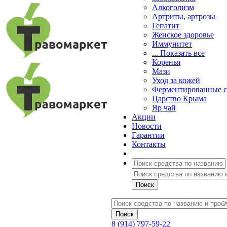
Алкоголизм
Артриты, артрозы
Гепатит
Женское здоровье
Иммунитет
... Показать все
Коренья
Мази
Уход за кожей
Ферментированные 
Царство Крыма
Яр чай
Акции
Новости
Гарантии
Контакты
8 (914) 797-59-22