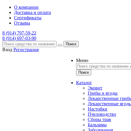
О компании
Доставка и оплата
Сертификаты
Отзывы
8 (914) 797-59-22
8 (914) 697-03-90
Поиск
Вход
Регистрация
Меню
Каталог
Эковит
Грибы и ягоды
Лекарственные гриб
Лекарственные ягод
Настойки
Пчеловодство
Сборы трав
Бальзамы
Заболевания