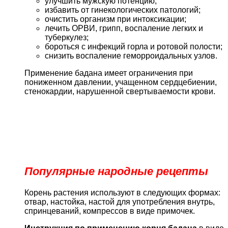
улучшить мужскую потенцию;
избавить от гинекологических патологий;
очистить организм при интоксикации;
лечить ОРВИ, грипп, воспаление легких и
туберкулез;
бороться с инфекций горла и ротовой полости;
снизить воспаление геморроидальных узлов.
Применение бадана имеет ограничения при
пониженном давлении, учащенном сердцебиении,
стенокардии, нарушенной свертываемости крови.
Популярные народные рецепты
Корень растения используют в следующих формах:
отвар, настойка, настой для употребления внутрь,
спринцеваний, компрессов в виде примочек.