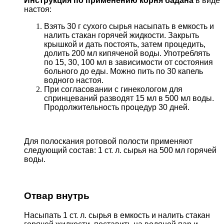
Инструкция по применению корня бадана
в виде
настоя:
Взять 30 г сухого сырья насыпать в емкость и
налить стакан горячей жидкости. Закрыть
крышкой и дать постоять, затем процедить,
долить 200 мл кипяченой воды. Употреблять
по 15, 30, 100 мл в зависимости от состояния
больного до еды. Можно пить по 30 капель
водного настоя.
При согласовании с гинекологом для
спринцеваний разводят 15 мл в 500 мл воды.
Продолжительность процедур 30 дней.
Для полоскания ротовой полости применяют
следующий состав: 1 ст. л. сырья на 500 мл горячей
воды.
Отвар внутрь
Насыпать 1 ст. л. сырья в емкость и налить стакан