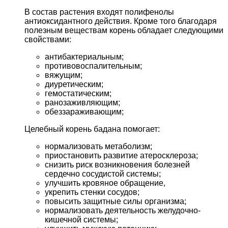
В состав растения входят полифенолы
антиоксидантного действия. Кроме того благодаря
полезным веществам корень обладает следующими
свойствами:
антибактериальным;
противовоспалительным;
вяжущим;
диуретическим;
гемостатическим;
ранозаживляющим;
обеззараживающим;
Целебный корень бадана помогает:
нормализовать метаболизм;
приостановить развитие атеросклероза;
снизить риск возникновения болезней
сердечно сосудистой системы;
улучшить кровяное обращение,
укрепить стенки сосудов;
повысить защитные силы организма;
нормализовать деятельность желудочно-
кишечной системы;