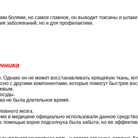
ми болями, но самое главное, он выводит токсины и шлаки 
ия заболеваний, но и для профилактики.
чника
. Однако он не может восстанавливать хрящевую ткань, ко
сно с другими компонентами, которые помогут быстрее вос
левым.
осуды.
ка не была длительное время.
ловного мозга.
емя в медицине официально использовали данное средство, 
с помощью корня подсолнуха была забыта, но ее эффектив