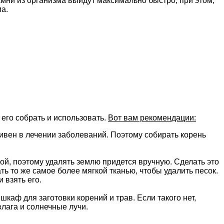
амни из организма выйдут максимально быстро, при этом,
а.
 его собрать и использовать.
Вот вам рекомендации:
ивен в лечении заболеваний. Поэтому собирать корень
й, поэтому удалять землю придется вручную. Сделать это
ать то же самое более мягкой тканью, чтобы удалить песок.
 взять его.
шкаф для заготовки корений и трав. Если такого нет,
лага и солнечные лучи.