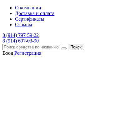
О компании
Доставка и оплата
Сертификаты
Отзывы
8 (914) 797-59-22
8 (914) 697-03-90
Поиск
Вход
Регистрация