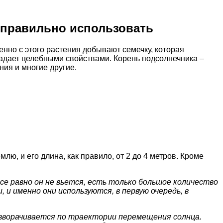
к правильно использовать
менно с этого растения добывают семечку, которая
адает целебными свойствами. Корень подсолнечника –
ния и многие другие.
ю, и его длина, как правило, от 2 до 4 метров. Кроме
се равно он не вьется, есть только большое количество
 и именно они используются, в первую очередь, в
азворачивается по траектории перемещения солнца.