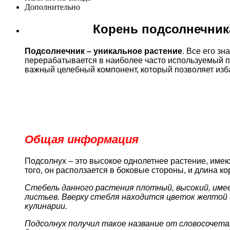
Дополнительно
Корень подсолнечника
Подсолнечник – уникальное растение
. Все его з
перерабатывается в наиболее часто используемый п
важный целебный компонент, который позволяет изба
Общая информация
Подсолнух – это высокое однолетнее растение, имеющ
того, он расползается в боковые стороны, и длина к
Стебель данного растения плотный, высокий, имее
листьев. Вверху стебля находится цветок желтой и
кулинарии.
Подсолнух получил такое название от словосочета