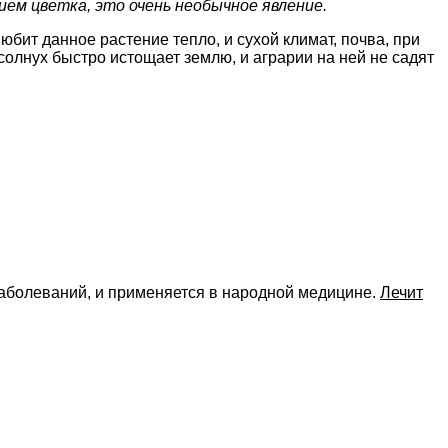
ем цветка, это очень необычное явление.
юбит данное растение тепло, и сухой климат, почва, при
дсолнух быстро истощает землю, и аграрии на ней не садят
заболеваний, и применяется в народной медицине.
Лечит