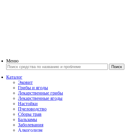
Меню
Каталог
Эковит
Грибы и ягоды
Лекарственные грибы
Лекарственные ягоды
Настойки
Пчеловодство
Сборы трав
Бальзамы
Заболевания
Алкоголизм