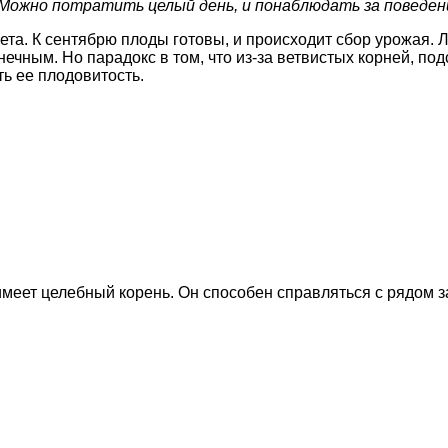
 Можно потратить целый день, и понаблюдать за поведени
ета. К сентябрю плоды готовы, и происходит сбор урожая. Л
нечным. Но парадокс в том, что из-за ветвистых корней, по
ть ее плодовитость.
имеет целебный корень. Он способен справляться с рядом 