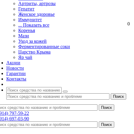
Артриты, артрозы
Гепатит
Женское здоровье
Иммунитет
0
... Показать все
Коренья
Мази
Уход за кожей
Ферментированные соки
Царство Крыма
Яр чай
Акции
Новости
Гарантии
Контакты
(914) 797-59-22
(914) 697-03-90