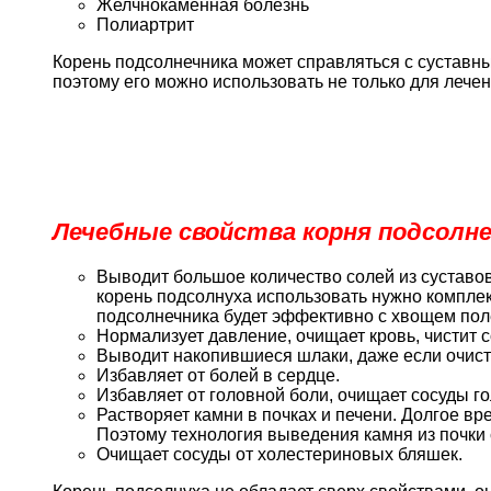
Желчнокаменная болезнь
Полиартрит
Корень подсолнечника может справляться с суставны
поэтому его можно использовать не только для лечен
Лечебные свойства корня подсолне
Выводит большое количество солей из суставов
корень подсолнуха использовать нужно комплек
подсолнечника будет эффективно с хвощем по
Нормализует давление, очищает кровь, чистит с
Выводит накопившиеся шлаки, даже если очист
Избавляет от болей в сердце.
Избавляет от головной боли, очищает сосуды го
Растворяет камни в почках и печени. Долгое вр
Поэтому технология выведения камня из почки 
Очищает сосуды от холестериновых бляшек.