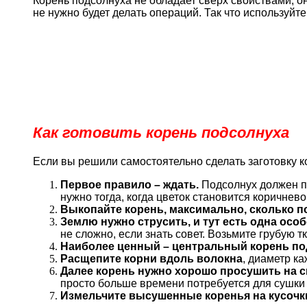
Корень подсолнуха не обладает сверх свойствами, он
не нужно будет делать операций. Так что используйт
Как готовить корень подсолнуха
Если вы решили самостоятельно сделать заготовку ко
Первое правило – ждать.
Подсолнух должен по
нужно тогда, когда цветок становится коричнево
Выкопайте корень, максимально, сколько п
Землю нужно струсить, и тут есть одна осо
не сложно, если знать совет. Возьмите грубую т
Наиболее ценный – центральный корень п
Расщепите корни вдоль волокна
, диаметр к
Далее корень нужно хорошо просушить на с
просто больше времени потребуется для сушки 
Измельчите высушенные коренья на кусочк