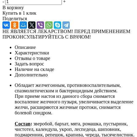
-
+
В корзину
Купить в 1 клик
Поделиться
НЕ ЯВЛЯЕТСЯ ЛЕКАРСТВОМ! ПЕРЕД ПРИМЕНЕНИЕМ
ПРОКОНСУЛЬТИРУЙТЕСЬ С ВРАЧОМ!
Описание
Характеристики
Отзывы о товаре
Задать вопрос
Наличие на складе
Дополнительно
Обладает желчегонным, противовоспалительным,
спазмолитическим и бактерицидным действием.
При приеме настоя из данного сбора снимается
воспаление желчного пузыря, увеличивается выделение
желчи, расширяются желчные протоки, снимается
болевой синдром.
Состав
:
зверобой, бархат, мята, ромашка, пустырник,
чистотел, календула, укроп, леспедеца, шиповник,
подмаренник, репешок, крапива, череда, тысячелистник.