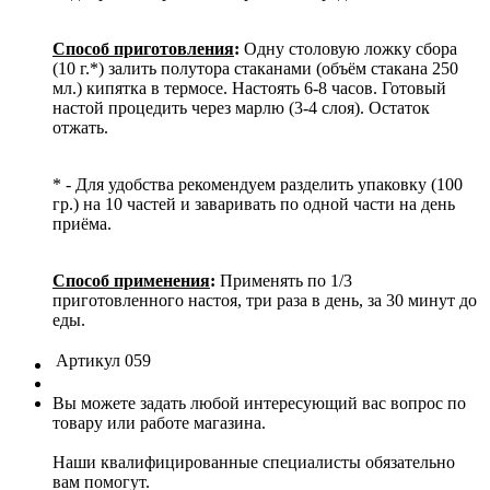
Способ приготовления
:
Одну столовую ложку сбора
(10 г.*) залить полутора стаканами (объём стакана 250
мл.) кипятка в термосе. Настоять 6-8 часов. Готовый
настой процедить через марлю (3-4 слоя). Остаток
отжать.
* - Для удобства рекомендуем разделить упаковку (100
гр.) на 10 частей и заваривать по одной части на день
приёма.
Способ применения
:
Применять по 1/3
приготовленного настоя, три раза в день, за 30 минут до
еды.
Артикул
059
Вы можете задать любой интересующий вас вопрос по
товару или работе магазина.
Наши квалифицированные специалисты обязательно
вам помогут.