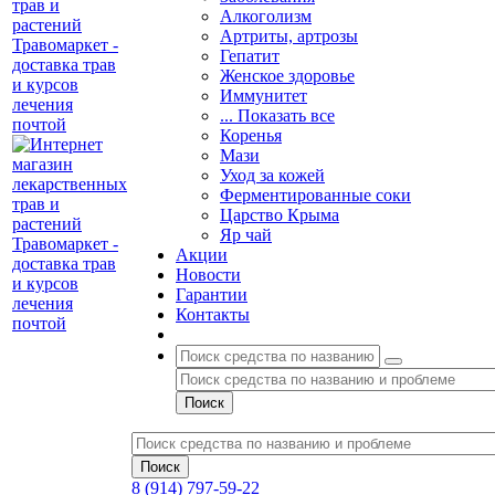
Алкоголизм
Артриты, артрозы
Гепатит
Женское здоровье
Иммунитет
... Показать все
Коренья
Мази
Уход за кожей
Ферментированные соки
Царство Крыма
Яр чай
Акции
Новости
Гарантии
Контакты
8 (914) 797-59-22