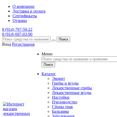
О компании
Доставка и оплата
Сертификаты
Отзывы
8 (914) 797-59-22
8 (914) 697-03-90
Поиск
Вход
Регистрация
Меню
Каталог
Эковит
Грибы и ягоды
Лекарственные грибы
Лекарственные ягоды
Настойки
Пчеловодство
Сборы трав
Бальзамы
Заболевания