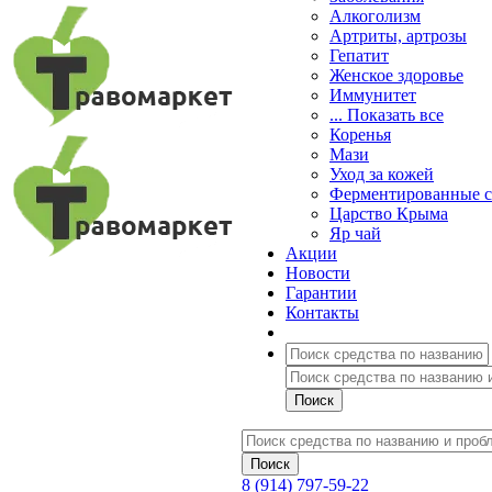
Алкоголизм
Артриты, артрозы
Гепатит
Женское здоровье
Иммунитет
... Показать все
Коренья
Мази
Уход за кожей
Ферментированные 
Царство Крыма
Яр чай
Акции
Новости
Гарантии
Контакты
8 (914) 797-59-22