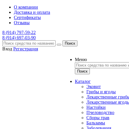
О компании
Доставка и оплата
Сертификаты
Отзывы
8 (914) 797-59-22
8 (914) 697-03-90
Поиск
Вход
Регистрация
Меню
Каталог
Эковит
Грибы и ягоды
Лекарственные гриб
Лекарственные ягод
Настойки
Пчеловодство
Сборы трав
Бальзамы
Заболевания