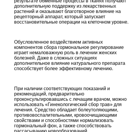
результате обменные процессы в тканях получают
дополнительную поддержку из лекарственных
растений и оказывают благотворное влияние на
рецепторный аппарат, который запускает
восстановительные операции на клеточном уровне.
Обусловленное воздействием активных
компонентов сбора гормональное регулирование
играет немаловажную роль в лечении женских
болезней. Даже в сложных ситуациях
дополнительное влияние натурального препарата
способствует более эффективному лечению.
При наличии соответствующих показаний и
рекомендаций, предварительно
проконсультировавшись с лечащим врачом, можно
использовать «Гинекологический сбор трав» для
лечения. Средство обладает болеутоляющими,
противовоспалительными, кровоочищающими
свойствами и способностями нормализовать
гормональный фон, а также способствовать
рассасыванию новообразований.