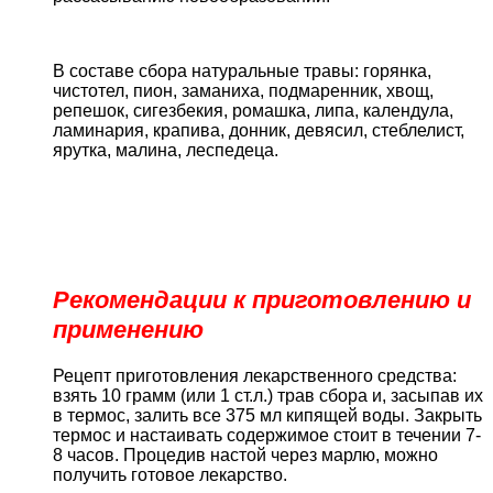
В составе сбора натуральные травы: горянка,
чистотел, пион, заманиха, подмаренник, хвощ,
репешок, сигезбекия, ромашка, липа, календула,
ламинария, крапива, донник, девясил, стеблелист,
ярутка, малина, леспедеца.
Рекомендации к приготовлению и
применению
Рецепт приготовления лекарственного средства:
взять 10 грамм (или 1 ст.л.) трав сбора и, засыпав их
в термос, залить все 375 мл кипящей воды. Закрыть
термос и настаивать содержимое стоит в течении 7-
8 часов. Процедив настой через марлю, можно
получить готовое лекарство.