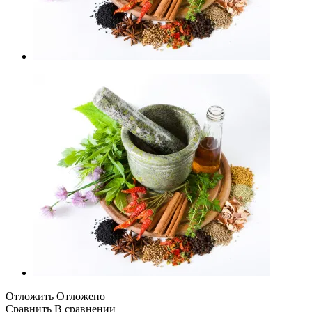
Отложить
Отложено
Сравнить
В сравнении