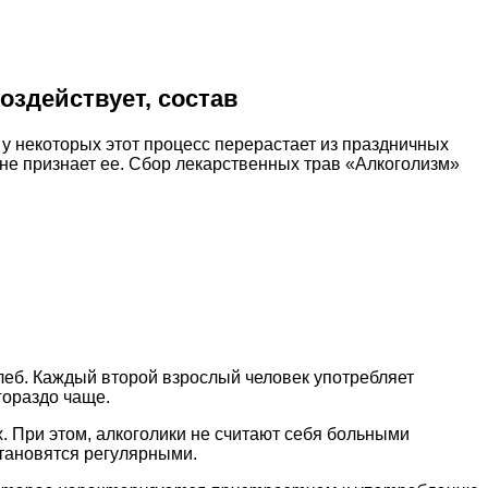
оздействует, состав
 у некоторых этот процесс перерастает из праздничных
т не признает ее. Сбор лекарственных трав «Алкоголизм»
леб. Каждый второй взрослый человек употребляет
гораздо чаще.
. При этом, алкоголики не считают себя больными
становятся регулярными.