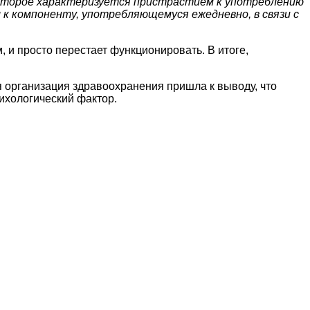
, которое характеризуется пристрастием к употреблению
к компоненту, употребляющемуся ежедневно, в связи с
 и просто перестает функционировать. В итоге,
я организация здравоохранения пришла к выводу, что
сихологический фактор.