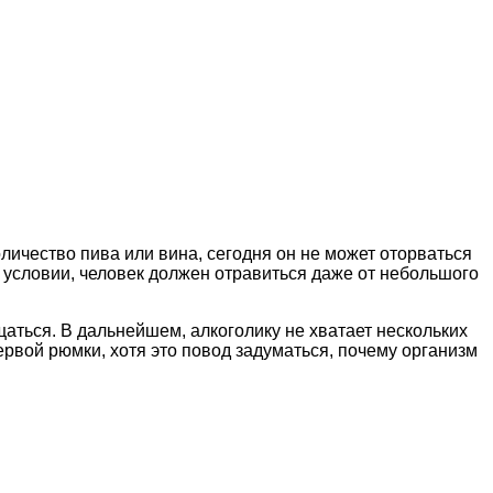
личество пива или вина, сегодня он не может оторваться
м условии, человек должен отравиться даже от небольшого
щаться. В дальнейшем, алкоголику не хватает нескольких
первой рюмки, хотя это повод задуматься, почему организм