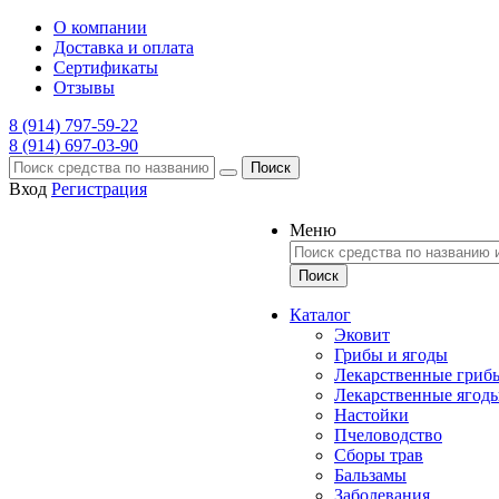
О компании
Доставка и оплата
Сертификаты
Отзывы
8 (914) 797-59-22
8 (914) 697-03-90
Поиск
Вход
Регистрация
Меню
Каталог
Эковит
Грибы и ягоды
Лекарственные гриб
Лекарственные ягод
Настойки
Пчеловодство
Сборы трав
Бальзамы
Заболевания