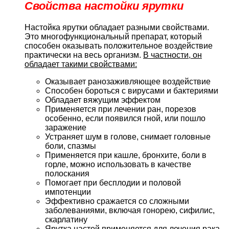
Свойства настойки ярутки
Настойка ярутки обладает разными свойствами.
Это многофункциональный препарат, который
способен оказывать положительное воздействие
практически на весь организм.
В частности, он
обладает такими свойствами:
Оказывает ранозаживляющее воздействие
Способен бороться с вирусами и бактериями
Обладает вяжущим эффектом
Применяется при лечении ран, порезов
особенно, если появился гной, или пошло
заражение
Устраняет шум в голове, снимает головные
боли, спазмы
Применяется при кашле, бронхите, боли в
горле, можно использовать в качестве
полоскания
Помогает при бесплодии и половой
импотенции
Эффективно сражается со сложными
заболеваниями, включая гонорею, сифилис,
скарлатину
Ярутка настой применяется для лечения рака