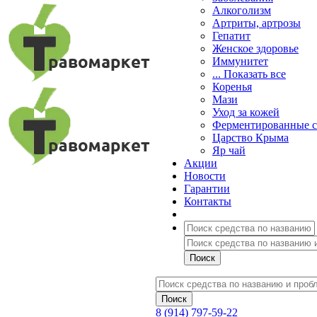
Алкоголизм
Артриты, артрозы
Гепатит
Женское здоровье
Иммунитет
... Показать все
Коренья
Мази
Уход за кожей
Ферментированные 
Царство Крыма
Яр чай
Акции
Новости
Гарантии
Контакты
8 (914) 797-59-22