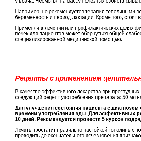
у врача. Несмотря на массу полезных свойств сырья
Например, не рекомендуется терапия тополиными п
беременность и период лактации. Кроме того, стоит
Применяя в лечении или профилактических целях ф
почек для пациентов может обернуться общей слабос
специализированной медицинской помощью.
Рецепты с применением целительн
В качестве эффективного лекарства при простудных
следующий рецепт употребления препарата: 50 мл на
Для улучшения состояния пациента с диагнозом 
времени употребления еды. Для эффективных рез
10 дней. Рекомендуется провести 5 курсов подр
Лечить простатит правильно настойкой тополиных по
проводить до окончательного исчезновения признако