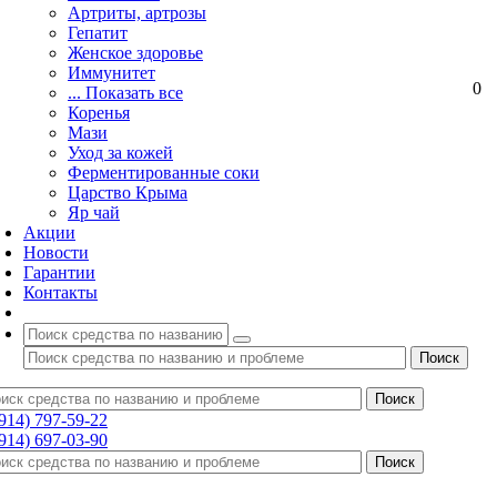
Артриты, артрозы
Гепатит
Женское здоровье
Иммунитет
0
... Показать все
Коренья
Мази
Уход за кожей
Ферментированные соки
Царство Крыма
Яр чай
Акции
Новости
Гарантии
Контакты
(914) 797-59-22
(914) 697-03-90