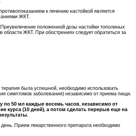
.
противопоказанием к лечению настойкой является
еваниями ЖКТ.
. Преувеличение положенной дозы настойки тополиных
 области ЖКТ. При обострениях следует обратиться за
ы терапия была успешной, необходимо использовать
ения симптомов заболевания) независимо от приема пищи.
у по 50 мл каждые восемь часов, независимо от
е курса (10 дней), а потом сделать перерыв еще на
результаты.
 в день. Прием лекарственного препарата необходимо