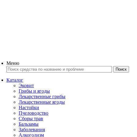
Меню
Каталог
Эковит
Грибы и ягоды
Лекарственные грибы
Лекарственные ягоды
Настойки
Пчеловодство
Сборы трав
Бальзамы
Заболевания
Алкоголизм