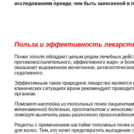
исследованиям прежде, чем быть занесенной в 
Польза и эффективность лекарст
Почки тополя обладают целым рядом лечебных дейст
противовоспалительного, эффективного жаро- и боле
оказывает выраженное мочегонное, антисептическое
седативного.
Эффективным такое природное лекарство является в 
клинических ситуациях врачи рекомендуют проводит
организм.
Поможет настойка из тополиных почек пациентам 
мочекаменной болезнью, простатитом и женскими
помогут вылечить раны различного происхождения,
Рецепты с применением настойки тополиных почек 
для волос. Тем, кто хочет предотвратить выпадение 