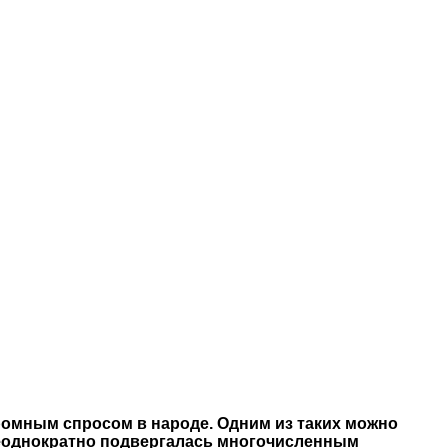
ромным спросом в народе. Одним из таких можно
 неоднократно подвергалась многочисленным