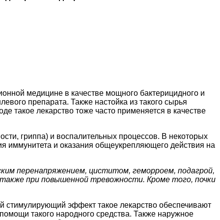
ионной медицине в качестве мощного бактерицидного и
евого препарата. Также настойка из такого сырья
е такое лекарство тоже часто применяется в качестве
сти, гриппа) и воспалительных процессов. В некоторых
ия иммунитета и оказания общеукрепляющего действия на
ским перенапряжением, циститом, геморроем, подагрой,
также при повышенной тревожности. Кроме того, почки
ый стимулирующий эффект такое лекарство обеспечивают
к помощи такого народного средства. Также наружное