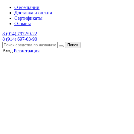
О компании
Доставка и оплата
Сертификаты
Отзывы
8 (914) 797-59-22
8 (914) 697-03-90
Поиск
Вход
Регистрация