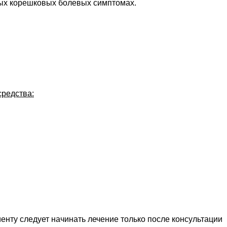
ных корешковых болевых симптомах.
средства:
енту следует начинать лечение только после консультации