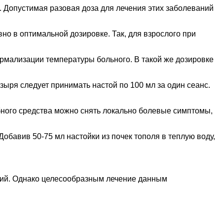
 Допустимая разовая доза для лечения этих заболеваний
о в оптимальной дозировке. Так, для взрослого при
ормализации температуры больного. В такой же дозировке
ыря следует принимать настой по 100 мл за один сеанс.
бного средства можно снять локально болевые симптомы,
бавив 50-75 мл настойки из почек тополя в теплую воду,
ний. Однако целесообразным лечение данным