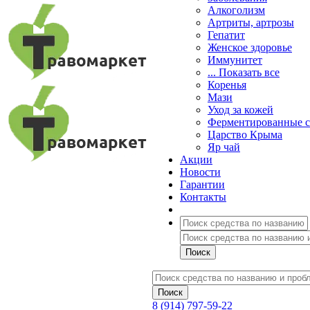
Алкоголизм
Артриты, артрозы
Гепатит
Женское здоровье
Иммунитет
... Показать все
Коренья
Мази
Уход за кожей
Ферментированные 
Царство Крыма
Яр чай
Акции
Новости
Гарантии
Контакты
8 (914) 797-59-22