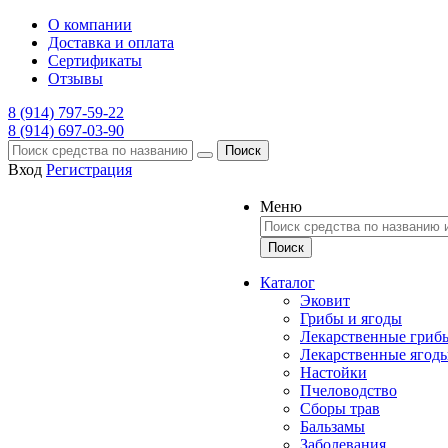
О компании
Доставка и оплата
Сертификаты
Отзывы
8 (914) 797-59-22
8 (914) 697-03-90
Поиск
Вход
Регистрация
Меню
Каталог
Эковит
Грибы и ягоды
Лекарственные гриб
Лекарственные ягод
Настойки
Пчеловодство
Сборы трав
Бальзамы
Заболевания