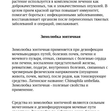
растение используется в комплексном лечении как
доброкачественных, так и злокачественных опухолей. В
целом прием красной щетки повышает иммунитет,
помогает бороться с инфекционными заболеваниями,
восстанавливает организм после перенесенных тяжелых
заболеваний и операций, омолаживает.
Зимолюбка зонтичная
Зимолюбка зонтичная применяется при дезинфекции
мочевыводящих путей, болезнях почек, печени и
мочевого пузыря, отеках, связанных с болезнью сердца
или печени, воспалении предстательной железы,
ревматизме, подагре, внутренних болезнях, связанных с
чрезмерным физическим напряжением (опущении
живота, почек, матки), после родов, как тонизирующее
средство. Латинское название: Chimaphila umbellata.
Зимолюбка зонтичная - полезные свойства и
применение.
Средства из зимолюбки зонтичной являются сильным
мочегонным и дезинфицирующим мочевые пути