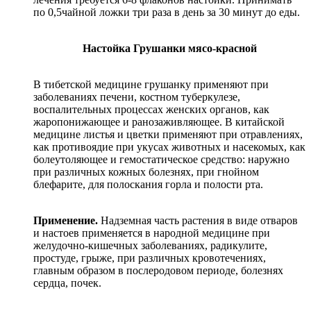
по 0,5чайной ложки три раза в день за 30 минут до еды.
Настойка Грушанки мясо-красной
В тибетской медицине грушанку применяют при
заболеваниях печени, костном туберкулезе,
воспалительных процессах женских органов, как
жаропонижающее и ранозаживляющее. В китайской
медицине листья и цветки применяют при отравлениях,
как противоядие при укусах животных и насекомых, как
болеутоляющее и гемостатическое средство: наружно
при различных кожных болезнях, при гнойном
блефарите, для полоскания горла и полости рта.
Применение.
Надземная часть растения в виде отваров
и настоев применяется в народной медицине при
желудочно-кишечных заболеваниях, радикулите,
простуде, грыже, при различных кровотечениях,
главным образом в послеродовом периоде, болезнях
сердца, почек.