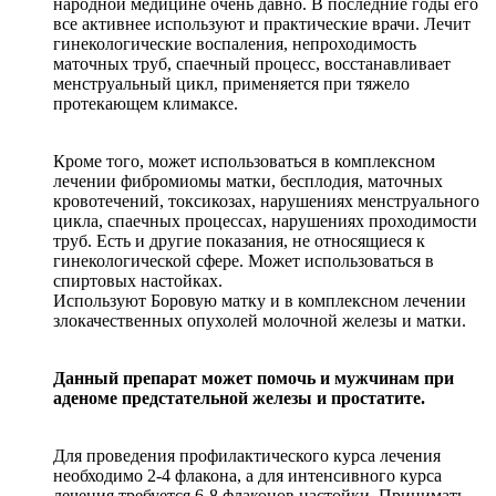
народной медицине очень давно. В последние годы его
все активнее используют и практические врачи. Лечит
гинекологические воспаления, непроходимость
маточных труб, спаечный процесс, восстанавливает
менструальный цикл, применяется при тяжело
протекающем климаксе.
Кроме того, может использоваться в комплексном
лечении фибромиомы матки, бесплодия, маточных
кровотечений, токсикозах, нарушениях менструального
цикла, спаечных процессах, нарушениях проходимости
труб. Есть и другие показания, не относящиеся к
гинекологической сфере. Может использоваться в
спиртовых настойках.
Используют Боровую матку и в комплексном лечении
злокачественных опухолей молочной железы и матки.
Данный препарат может помочь и мужчинам при
аденоме предстательной железы и простатите.
Для проведения профилактического курса лечения
необходимо 2-4 флакона, а для интенсивного курса
лечения требуется 6-8 флаконов настойки. Принимать