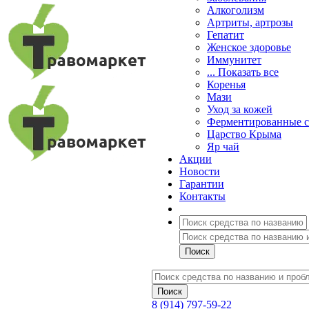
Алкоголизм
Артриты, артрозы
Гепатит
Женское здоровье
Иммунитет
... Показать все
Коренья
Мази
Уход за кожей
Ферментированные 
Царство Крыма
Яр чай
Акции
Новости
Гарантии
Контакты
8 (914) 797-59-22