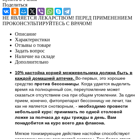
Поделиться
НЕ ЯВЛЯЕТСЯ ЛЕКАРСТВОМ! ПЕРЕД ПРИМЕНЕНИЕМ
ПРОКОНСУЛЬТИРУЙТЕСЬ С ВРАЧОМ!
Описание
Характеристики
Отзывы о товаре
Задать вопрос
Наличие на складе
Дополнительно
10% настойка корней можжевельника должна быть в
каждой домашней аптечке.
Во-первых, это хорошее
средство
против бессонницы
. Когда удается выделить
время на полноценный сон, переутомление может
сказаться отсутствием сна при общем утомлении. За один
прием, конечно, фитопрепарат бессонницу не лечит, так
как не является снотворным, -
необходимо провести
небольшой курс: принимать по одной столовой
ложке за полчаса до еды трижды в день. Вам
понадобится на курс всего два флакона.
Мягкое тонизирующее действие настойки способствуют
здоровому тонусу сосудистой системы. Тем более стоит