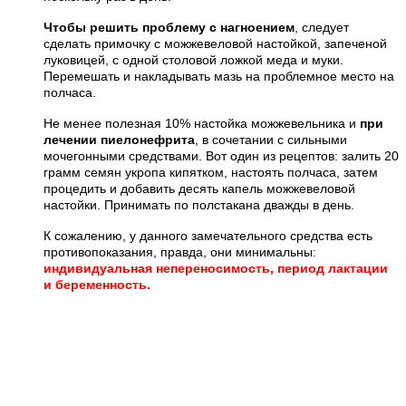
Чтобы решить проблему с нагноением
, следует
сделать примочку с можжевеловой настойкой, запеченой
луковицей, с одной столовой ложкой меда и муки.
Перемешать и накладывать мазь на проблемное место на
полчаса.
Не менее полезная 10% настойка можжевельника и
при
лечении пиелонефрита
, в сочетании с сильными
мочегонными средствами. Вот один из рецептов: залить 20
грамм семян укропа кипятком, настоять полчаса, затем
процедить и добавить десять капель можжевеловой
настойки. Принимать по полстакана дважды в день.
К сожалению, у данного замечательного средства есть
противопоказания, правда, они минимальны:
индивидуальная непереносимость, период лактации
и беременность.