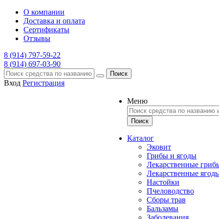
О компании
Доставка и оплата
Сертификаты
Отзывы
8 (914) 797-59-22
8 (914) 697-03-90
Поиск
Вход
Регистрация
Меню
Каталог
Эковит
Грибы и ягоды
Лекарственные гриб
Лекарственные ягод
Настойки
Пчеловодство
Сборы трав
Бальзамы
Заболевания