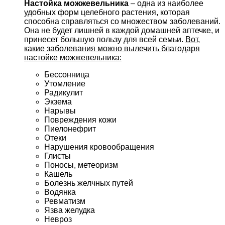
Настойка можжевельника
– одна из наиболее
удобных форм целебного растения, которая
способна справляться со множеством заболеваний.
Она не будет лишней в каждой домашней аптечке, и
принесет большую пользу для всей семьи.
Вот,
какие заболевания можно вылечить благодаря
настойке можжевельника:
Бессонница
Утомление
Радикулит
Экзема
Нарывы
Повреждения кожи
Пиелонефрит
Отеки
Нарушения кровообращения
Глисты
Поносы, метеоризм
Кашель
Болезнь желчных путей
Водянка
Ревматизм
Язва желудка
Невроз