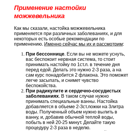
Применение настойки
можжевельника
Как мы сказали, настойка можжевельника
применяется при различных заболеваниях, и для
некоторых есть особые рекомендации по
применению.
Именно сейчас мы их и рассмотрим
:
При бессоннице
. Если вы не можете уснуть,
вас беспокоит нервная система, то стоит
принимать настойку по 1ст.л. в течение дня
перед едой. Делать это нужно 2-3 раза, а на
сам курс понадобится 2 флакона. Это поможет
легче засыпать, и снимет чувство
беспокойства.
При радикулите и сердечно-сосудистых
заболеваниях
. В таком случае нужно
принимать специальные ванны. Настойка
добавляется в объеме 2-3ст.ложки на 3литра
воды. Полученный объем нужно вылить в
ванну, и, добавив обычной теплой воды,
побыть в ней 20-25 минут. Делайте такую
процедуру 2-3 раза в неделю.