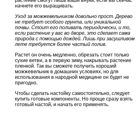
растение смогут лишь ваши внуки, если вы сейчас
начнете его выращивать.
Уход за можжевельником довольно прост. Дерево
не требует особого грунта, или уникальной
почвы. Стоит его поливать периодически, и то,
если растение у вас во дворе, это сделает сама
природа с помощью дождей. Лишь при засушливом
лете требуется более частый полив.
Растет он очень медленно, обрезать стоит только
сухие ветви, а в первую зиму, накрывать растение
пленкой. Так вы сможете получить хороший
можжевельник в домашних условиях, но для
использования в народной медицине он будет не
пригодно.
Чтобы сделать настойку самостоятельно, следует
купить готовые компоненты. Но проще сразу взять
готовый настой, и начать его применять.