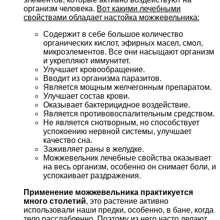
организм человека.
Вот какими лечебными
свойствами обладает настойка можжевельника:
Содержит в себе большое количество
органических кислот, эфирных масел, смол,
микроэлементов. Все они насыщают организм
и укрепляют иммунитет.
Улучшает кровообращение.
Вводит из организма паразитов.
Является мощным желчегонным препаратом.
Улучшает состав крови.
Оказывает бактерицидное воздействие.
Является противовоспалительным средством.
Не является снотворным, но способствует
успокоению нервной системы, улучшает
качество сна.
Заживляет раны в желудке.
Можжевельник лечебные свойства оказывает
на весь организм, особенно он снимает боли, и
успокаивает раздражения.
Применение можжевельника практикуется
много столетий
, это растение активно
использовали наши предки, особенно, в бане, когда
тело расслабленно. Поэтому из него часто делают