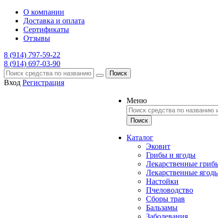
О компании
Доставка и оплата
Сертификаты
Отзывы
8 (914) 797-59-22
8 (914) 697-03-90
Поиск
Вход
Регистрация
Меню
Каталог
Эковит
Грибы и ягоды
Лекарственные гриб
Лекарственные ягод
Настойки
Пчеловодство
Сборы трав
Бальзамы
Заболевания