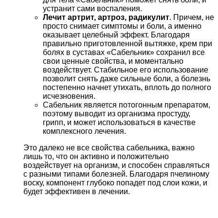
устранит сами воспаления.
Лечит артрит, артроз, радикулит
. Причем, не
просто снимает симптомы и боли, а именно
оказывает целебный эффект. Благодаря
правильно приготовленной вытяжке, крем при
болях в суставах «Сабельник» сохранил все
свои ценные свойства, и моментально
воздействует. Стабильное его использование
позволит снять даже сильные боли, а болезнь
постепенно начнет утихать, вплоть до полного
исчезновения.
Сабельник является потогонным препаратом,
поэтому выводит из организма простуду,
грипп, и может использоваться в качестве
комплексного лечения.
Это далеко не все свойства сабельника, важно
лишь то, что он активно и положительно
воздействует на организм, и способен справляться
с разными типами болезней. Благодаря пчелиному
воску, компонент глубоко попадет под слои кожи, и
будет эффективен в лечении.