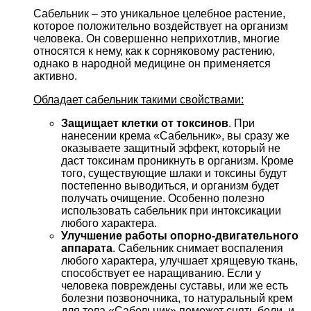
Сабельник – это уникальное целебное растение,
которое положительно воздействует на организм
человека. Он совершенно неприхотлив, многие
относятся к нему, как к сорняковому растению,
однако в народной медицине он применяется
активно.
Обладает сабельник такими свойствами:
Защищает клетки от токсинов
. При
нанесении крема «Сабельник», вы сразу же
оказываете защитный эффект, который не
даст токсинам проникнуть в организм. Кроме
того, существующие шлаки и токсины будут
постепенно выводиться, и организм будет
получать очищение. Особенно полезно
использовать сабельник при интоксикации
любого характера.
Улучшение работы опорно-двигательного
аппарата
. Сабельник снимает воспаления
любого характера, улучшает хрящевую ткань,
способствует ее наращиванию. Если у
человека повреждены суставы, или же есть
болезни позвоночника, то натуральный крем
для тела «Сабельник» поможет снять боли, и