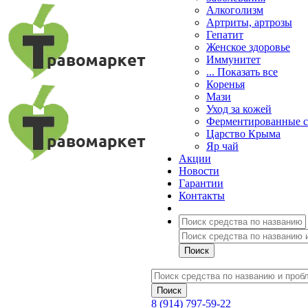
Алкоголизм
Артриты, артрозы
Гепатит
Женское здоровье
Иммунитет
... Показать все
Коренья
Мази
Уход за кожей
Ферментированные 
Царство Крыма
Яр чай
Акции
Новости
Гарантии
Контакты
8 (914) 797-59-22