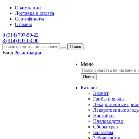
О компании
Доставка и оплата
Сертификаты
Отзывы
8 (914) 797-59-22
8 (914) 697-03-90
Поиск
Вход
Регистрация
Меню
Каталог
Эковит
Грибы и ягоды
Лекарственные гриб
Лекарственные ягод
Настойки
Пчеловодство
Сборы трав
Бальзамы
Заболевания