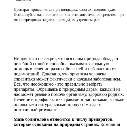
Препарат применяется при волдырях, ожогах, водном зуде.
Используйте мазь Болиголов как вспомогательное средство при
микротрещинах заднего прохода, внутреннем раке.
Ни для кого не секрет, что вся наша природа обладает
целебной силой и способна оказывать огромную
помощь в лечении разных болезней и избавлении от
недомоганий. Доказано, что организм человека
справиться может фактически с каждым заболеванием.
Все, что необходимо - это правильно выбрать
препараты. Обращаясь к природным дарам, каждый из
нас может реально помочь организму, здоровью родных.
Лечение и профилактика травами и настойками, а также
остальными натуральными продуктами дают
позитивный результат.
Мазь болиголова относится к числу препаратов,
которые основаны на природных травах.
Компания