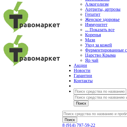
Алкоголизм
Артриты, артрозы
Гепатит
Женское здоровье
Иммунитет
... Показать все
Коренья
Мази
Уход за кожей
Ферментированные 
Царство Крыма
Яр чай
Акции
Новости
Гарантии
Контакты
8 (914) 797-59-22