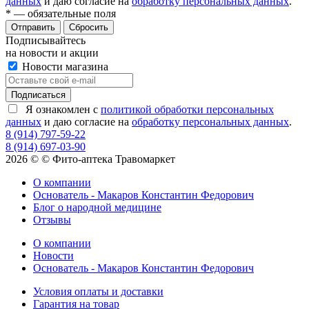
данных
и даю согласие на
обработку персональных данных
.
*
— обязательные поля
Сбросить
Подписывайтесь
на новости и акции
Новости магазина
Я ознакомлен с
политикой обработки персональных
данных
и даю согласие на
обработку персональных данных
.
8 (914) 797-59-22
8 (914) 697-03-90
2026 © © Фито-аптека Травомаркет
О компании
Основатель - Макаров Константин Федорович
Блог о народной медицине
Отзывы
О компании
Новости
Основатель - Макаров Константин Федорович
Условия оплаты и доставки
Гарантия на товар