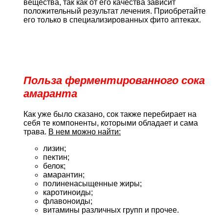
вещества, так как от его качества зависит
положительный результат лечения. Приобретайте
его только в специализированных фито аптеках.
Польза ферментированного сока
амаранта
Как уже было сказано, сок также перебирает на
себя те компоненты, которыми обладает и сама
трава.
В нем можно найти:
лизин;
пектин;
белок;
амарантин;
полиненасыщенные жиры;
каротиноиды;
флавоноиды;
витамины различных групп и прочее.