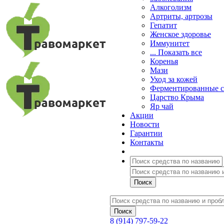
Алкоголизм
Артриты, артрозы
Гепатит
Женское здоровье
Иммунитет
... Показать все
Коренья
Мази
Уход за кожей
Ферментированные 
Царство Крыма
Яр чай
Акции
Новости
Гарантии
Контакты
8 (914) 797-59-22