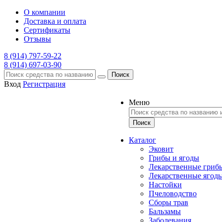
О компании
Доставка и оплата
Сертификаты
Отзывы
8 (914) 797-59-22
8 (914) 697-03-90
Поиск
Вход
Регистрация
Меню
Каталог
Эковит
Грибы и ягоды
Лекарственные гриб
Лекарственные ягод
Настойки
Пчеловодство
Сборы трав
Бальзамы
Заболевания