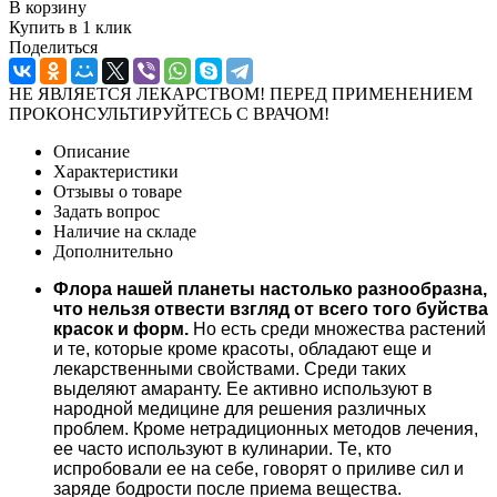
В корзину
Купить в 1 клик
Поделиться
НЕ ЯВЛЯЕТСЯ ЛЕКАРСТВОМ! ПЕРЕД ПРИМЕНЕНИЕМ
ПРОКОНСУЛЬТИРУЙТЕСЬ С ВРАЧОМ!
Описание
Характеристики
Отзывы о товаре
Задать вопрос
Наличие на складе
Дополнительно
Флора нашей планеты настолько разнообразна,
что нельзя отвести взгляд от всего того буйства
красок и форм.
Но есть среди множества растений
и те, которые кроме красоты, обладают еще и
лекарственными свойствами. Среди таких
выделяют амаранту. Ее активно используют в
народной медицине для решения различных
проблем. Кроме нетрадиционных методов лечения,
ее часто используют в кулинарии. Те, кто
испробовали ее на себе, говорят о приливе сил и
заряде бодрости после приема вещества.