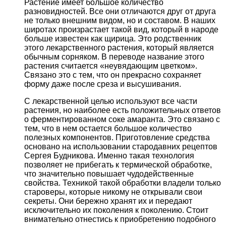
Растение имеет большое количество
разновидностей. Все они отличаются друг от друга
не только внешним видом, но и составом. В наших
широтах произрастает такой вид, который в народе
больше известен как щирица. Это родственник
этого лекарственного растения, который является
обычным сорняком. В переводе название этого
растения считается «неувядающим цветком».
Связано это с тем, что он прекрасно сохраняет
форму даже после среза и высушивания.
С лекарственной целью используют все части
растения, но наиболее есть положительных ответов
о ферментированном соке амаранта. Это связано с
тем, что в нем остается большое количество
полезных компонентов. Приготовление средства
основано на использовании стародавних рецептов
Сергея Будникова. Именно такая технология
позволяет не прибегать к термической обработке,
что значительно повышает чудодейственные
свойства. Техникой такой обработки владели только
староверы, которые никому не открывали свои
секреты. Они бережно хранят их и передают
исключительно их поколения к поколению. Стоит
внимательно отнестись к приобретению подобного