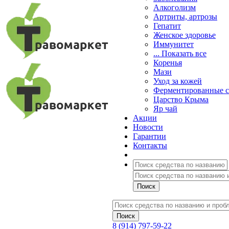
Алкоголизм
Артриты, артрозы
Гепатит
Женское здоровье
Иммунитет
... Показать все
Коренья
Мази
Уход за кожей
Ферментированные 
Царство Крыма
Яр чай
Акции
Новости
Гарантии
Контакты
8 (914) 797-59-22