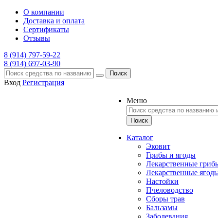
О компании
Доставка и оплата
Сертификаты
Отзывы
8 (914) 797-59-22
8 (914) 697-03-90
Поиск
Вход
Регистрация
Меню
Каталог
Эковит
Грибы и ягоды
Лекарственные гриб
Лекарственные ягод
Настойки
Пчеловодство
Сборы трав
Бальзамы
Заболевания