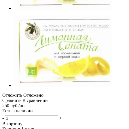
Отложить
Отложено
Сравнить
В сравнении
250
руб.
/шт
Есть в наличии
-
+
В корзину
Купить в 1 клик