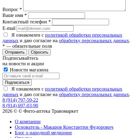
Вопрос
*
Ваше имя
*
Контактный телефон
*
E-mail
Я ознакомлен с
политикой обработки персональных
данных
и даю согласие на
обработку персональных данных
.
*
— обязательные поля
Сбросить
Подписывайтесь
на новости и акции
Новости магазина
Я ознакомлен с
политикой обработки персональных
данных
и даю согласие на
обработку персональных данных
.
8 (914) 797-59-22
8 (914) 697-03-90
2026 © © Фито-аптека Травомаркет
О компании
Основатель - Макаров Константин Федорович
Блог о народной медицине