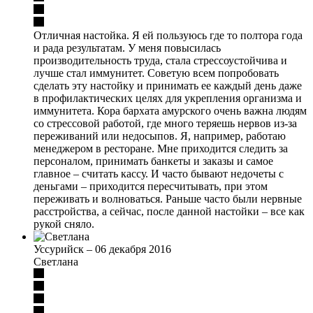
Отличная настойка. Я ей пользуюсь где то полтора года
и рада результатам. У меня повысилась
производительность труда, стала стрессоустойчива и
лучше стал иммунитет. Советую всем попробовать
сделать эту настойку и принимать ее каждый день даже
в профилактических целях для укрепления организма и
иммунитета. Кора бархата амурского очень важна людям
со стрессовой работой, где много теряешь нервов из-за
переживаний или недосыпов. Я, например, работаю
менеджером в ресторане. Мне приходится следить за
персоналом, принимать банкеты и заказы и самое
главное – считать кассу. И часто бывают недочеты с
деньгами – приходится пересчитывать, при этом
переживать и волноваться. Раньше часто были нервные
расстройства, а сейчас, после данной настойки – все как
рукой сняло.
Уссурийск
–
06 декабря 2016
Светлана