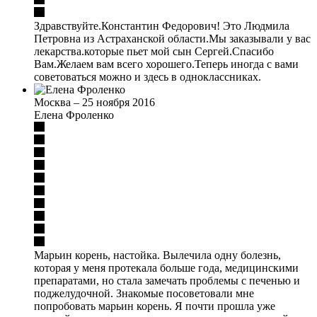
Здравствуйте.Константин Федорович! Это Людмила
Петровна из Астраханской области.Мы заказывали у вас
лекарства.которые пьет мой сын Сергей.Спасибо
Вам.Желаем вам всего хорошего.Теперь иногда с вами
советоваться можно и здесь в одноклассниках.
Москва
–
25 ноября 2016
Елена Фроленко
Марьин корень, настойка. Вылечила одну болезнь,
которая у меня протекала больше года, медицинскими
препаратами, но стала замечать проблемы с печенью и
поджелудочной. Знакомые посоветовали мне
попробовать марьин корень. Я почти прошла уже