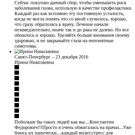
Сейчас покупаю данный сбор, чтобы уменьшить риск
заболевания снова, использую в качестве профилактики.
Каждый раз как вспомню эту постоянную усталость,
когда не могла понять что со мной случилось, хорошо,
что сразу обратилась к врачу. Лечение начали
незамедлительно, иначе так и до рака не далеко. Но все
обошлось и хорошо. Уделяйте больше внимания своему
здоровью, и не закрывайте глаза на непонятные
симптомы.
Санкт-Пеиербург
–
23 декабря 2016
Ирина Николаевна
Побольше бы таких людей как вы....Константин
Федорович!!!Просто я очень обжигалась на врачах...Уже
боюсь их панически....каждый визит,стресс для