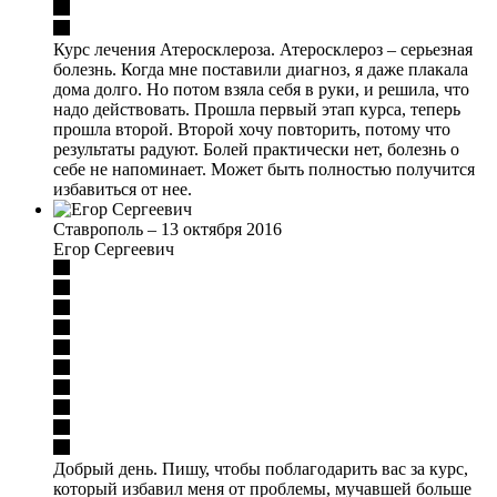
Курс лечения Атеросклероза. Атеросклероз – серьезная
болезнь. Когда мне поставили диагноз, я даже плакала
дома долго. Но потом взяла себя в руки, и решила, что
надо действовать. Прошла первый этап курса, теперь
прошла второй. Второй хочу повторить, потому что
результаты радуют. Болей практически нет, болезнь о
себе не напоминает. Может быть полностью получится
избавиться от нее.
Ставрополь
–
13 октября 2016
Егор Сергеевич
Добрый день. Пишу, чтобы поблагодарить вас за курс,
который избавил меня от проблемы, мучавшей больше