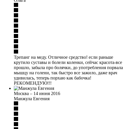
Ольга
Трепанг на меду. Отличное средство! если раньше
крутило суставы и болели коленки, сейчас красота-все
прошло, забыла про болячки, до употребления порвала
мышцу на голени, так быстро все зажило, даже врач
удивилась, теперь порхаю как бабочка!
РЕКОМЕНДУЮ!!!
Москва
–
14 июня 2016
Манжула Евгения