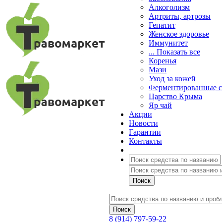
Алкоголизм
Артриты, артрозы
Гепатит
Женское здоровье
Иммунитет
... Показать все
Коренья
Мази
Уход за кожей
Ферментированные 
Царство Крыма
Яр чай
Акции
Новости
Гарантии
Контакты
8 (914) 797-59-22