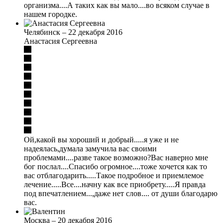
организма....А таких как вы мало....во всяком случае в
нашем городке.
Челябинск
–
22 декабря 2016
Анастасия Сергеевна
Ой,какой вы хороший и добрый.....я уже и не
надеялась,думала замучила вас своими
проблемами....разве такое возможно?Вас наверно мне
бог послал....Спасибо огромное....тоже хочется как то
вас отблагодарить.....Такое подробное и приемлемое
лечение.....Все....начну как все приобрету.....Я правда
под впечатлением...,даже нет слов.... от души благодарю
вас.
Москва
–
20 декабря 2016