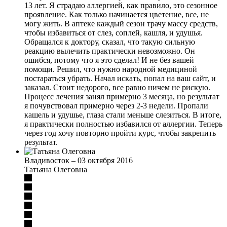
13 лет. Я страдаю аллергией, как правило, это сезонное
проявление. Как только начинается цветение, все, не
могу жить. В аптеке каждый сезон трачу массу средств,
чтобы избавиться от слез, соплей, кашля, и удушья.
Обращался к доктору, сказал, что такую сильную
реакцию вылечить практически невозможно. Он
ошибся, потому что я это сделал! И не без вашей
помощи. Решил, что нужно народной медициной
постараться убрать. Начал искать, попал на ваш сайт, и
заказал. Стоит недорого, все равно ничем не рискую.
Процесс лечения занял примерно 3 месяца, но результат
я почувствовал примерно через 2-3 недели. Пропали
кашель и удушье, глаза стали меньше слезиться. В итоге,
я практически полностью избавился от аллергии. Теперь
через год хочу повторно пройти курс, чтобы закрепить
результат.
Владивосток
–
03 октября 2016
Татьяна Олеговна