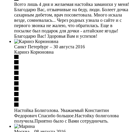
Всего лишь 4 дня и желаемая настойка заманихи у меня!
Благодарю Вас, отзывчивые на беду, люди. Болеет дочка
сахарным дибетом, врач посоветовала. Много искала
везде, сомневалась... Через родных узнала о сайте и с
первого звонка не жалею, что обратилась. Еще в
посылке был подарок для дочки - алтайские ягоды!
Благодарю Вас! Здоровья Вам и успехов!
Санкт Петербург
–
30 августа 2016
Каринэ Корюновна
Настойка Болиголова. Уважаемый Константин
Федорович Спасибо большое.Настойку болиголова
получила.Приятно было с Вами сотрудничать.
Москва
–
08 августа 2016