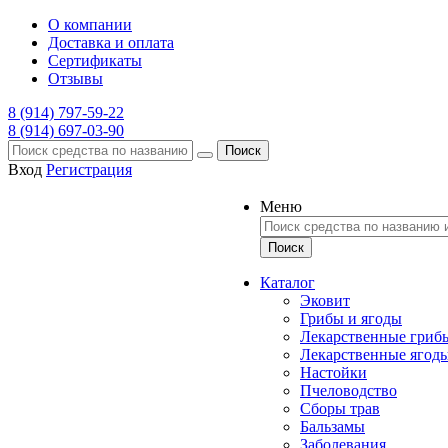
О компании
Доставка и оплата
Сертификаты
Отзывы
8 (914) 797-59-22
8 (914) 697-03-90
Поиск
Вход
Регистрация
Меню
Каталог
Эковит
Грибы и ягоды
Лекарственные гриб
Лекарственные ягод
Настойки
Пчеловодство
Сборы трав
Бальзамы
Заболевания